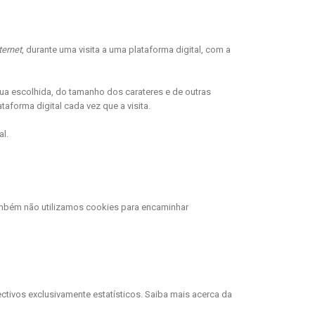
ternet
, durante uma visita a uma plataforma digital, com a
gua escolhida, do tamanho dos carateres e de outras
taforma digital cada vez que a visita.
al.
ambém não utilizamos cookies para encaminhar
ectivos exclusivamente estatísticos. Saiba mais acerca da