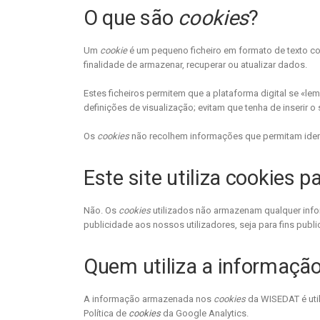
O que são
cookies
?
Um
cookie
é um pequeno ficheiro em formato de texto c
finalidade de armazenar, recuperar ou atualizar dados.
Estes ficheiros permitem que a plataforma digital se «l
definições de visualização; evitam que tenha de inserir o
Os
cookies
não recolhem informações que permitam identif
Este site utiliza cookies p
Não. Os
cookies
utilizados não armazenam qualquer info
publicidade aos nossos utilizadores, seja para fins public
Quem utiliza a informaç
A informação armazenada nos
cookies
da WISEDAT é util
Política de
cookies
da Google Analytics.