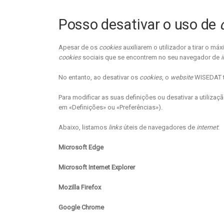
Posso desativar o uso de
Apesar de os
cookies
auxiliarem o utilizador a tirar o m
cookies
sociais que se encontrem no seu navegador de
i
No entanto, ao desativar os
cookies
, o
website
WISEDAT t
Para modificar as suas definições ou desativar a utilizaç
em «Definições» ou «Preferências»).
Abaixo, listamos
links
úteis de navegadores de
internet
:
Microsoft Edge
Microsoft Internet Explorer
Mozilla Firefox
Google Chrome