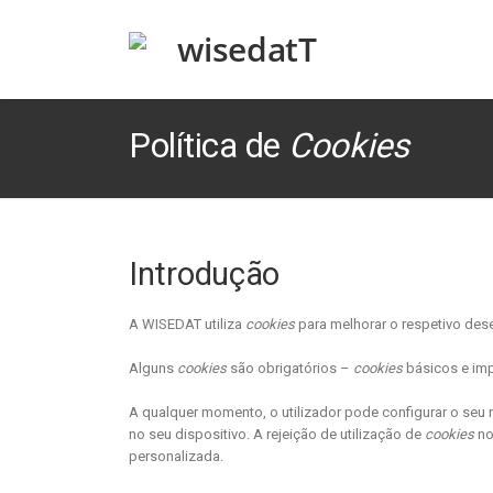
Política de
Cookies
Introdução
A WISEDAT utiliza
cookies
para melhorar o respetivo dese
Alguns
cookies
são obrigatórios –
cookies
básicos e imp
A qualquer momento, o utilizador pode configurar o seu n
no seu dispositivo. A rejeição de utilização de
cookies
n
personalizada.