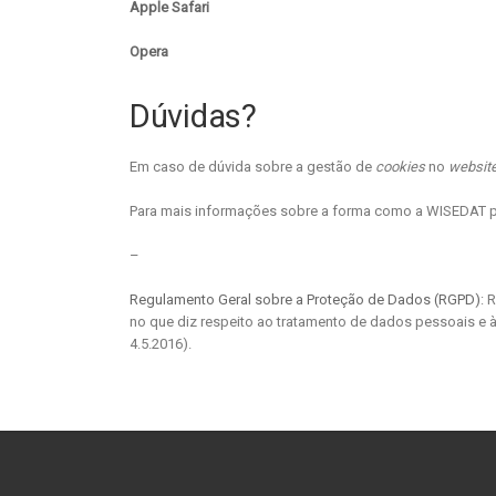
Apple Safari
Opera
Dúvidas?
Em caso de dúvida sobre a gestão de
cookies
no
websit
Para mais informações sobre a forma como a WISEDAT p
–
Regulamento Geral sobre a Proteção de Dados (RGPD)
: 
no que diz respeito ao tratamento de dados pessoais e à
4.5.2016).