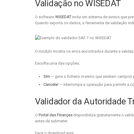
Validação no WISEDAT
O software
WISEDAT
inclui um sistema de avisos que pre
Quando exporta os dados, a ferramenta de validação indi
O módulo mostra os erros encontrados durante a validaç
Escolha uma das opções:
Sim
— gera o ficheiro mesmo que existam campos po
Cancelar
— interrompe a operação para permitir a c
Validador da Autoridade Tr
O
Portal das Finanças
disponibiliza gratuitamente o vali
antes de submeter.
Faça o download aqui: