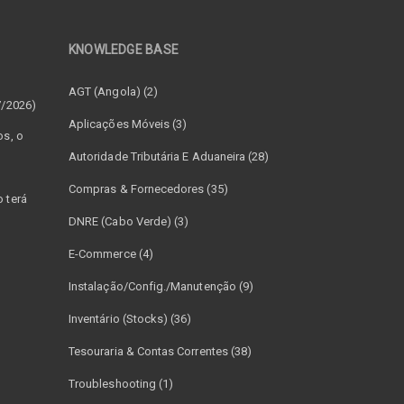
KNOWLEDGE BASE
–
AGT (Angola) (2)
7/2026)
Aplicações Móveis (3)
os, o
Autoridade Tributária E Aduaneira (28)
Compras & Fornecedores (35)
 terá
DNRE (Cabo Verde) (3)
E-Commerce (4)
Instalação/Config./Manutenção (9)
Inventário (Stocks) (36)
Tesouraria & Contas Correntes (38)
Troubleshooting (1)