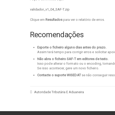
validador_v1_04_SAF-T.zip
Clique em
Resultados
para ver o relatório de erros.
Recomendações
Exporte o ficheiro alguns dias antes do prazo.
Assim terá tempo para corrigir erros e solicitar apo
Não abra o ficheiro SAF-T em editores de texto.
Isso pode alterar o formato ou o encoding, tornando 
Se isso acontecer, gere um novo ficheiro.
Contacte o suporte WISEDAT
se não conseguir reso
Autoridade Tributária E Aduaneira