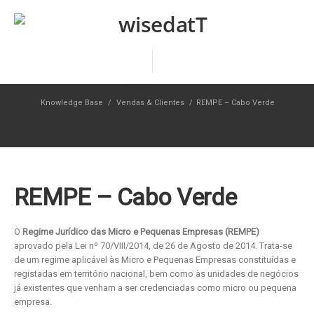
Knowledge Base
/
Vendas & Clientes
/
REMPE – Cabo Verde
REMPE – Cabo Verde
O
Regime Jurídico das Micro e Pequenas Empresas (REMPE)
aprovado pela Lei nº 70/VIII/2014, de 26 de Agosto de 2014. Trata-se
de um regime aplicável às Micro e Pequenas Empresas constituídas e
registadas em território nacional, bem como às unidades de negócios
já existentes que venham a ser credenciadas como micro ou pequena
empresa.