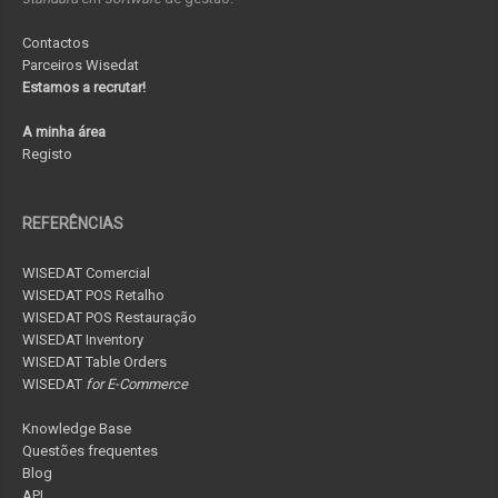
Contactos
Parceiros Wisedat
Estamos a recrutar!
A minha área
Registo
REFERÊNCIAS
WISEDAT Comercial
WISEDAT POS Retalho
WISEDAT POS Restauração
WISEDAT Inventory
WISEDAT Table Orders
WISEDAT
for E-Commerce
Knowledge Base
Questões frequentes
Blog
API