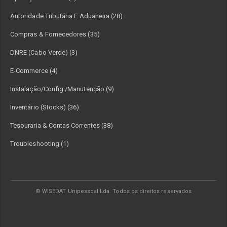
Autoridade Tributária E Aduaneira (28)
Compras & Fornecedores (35)
DNRE (Cabo Verde) (3)
E-Commerce (4)
Instalação/Config./Manutenção (9)
Inventário (Stocks) (36)
Tesouraria & Contas Correntes (38)
Troubleshooting (1)
© WISEDAT Unipessoal Lda. Todos os direitos reservados