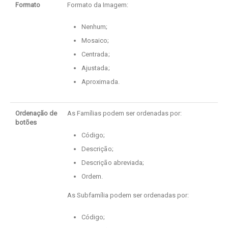
Formato
Formato da Imagem:
Nenhum;
Mosaico;
Centrada;
Ajustada;
Aproximada.
Ordenação de
As Famílias podem ser ordenadas por:
botões
Código;
Descrição;
Descrição abreviada;
Ordem.
As Subfamília podem ser ordenadas por:
Código;