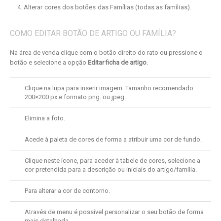
Alterar cores dos botões das Famílias (todas as famílias).
COMO EDITAR BOTÃO DE ARTIGO OU FAMÍLIA?
Na área de venda clique com o botão direito do rato ou pressione o
botão e selecione a opção
Editar ficha de artigo
.
Clique na lupa para inserir imagem. Tamanho recomendado
200×200 px e formato png. ou jpeg.
Elimina a foto.
Acede à paleta de cores de forma a atribuir uma cor de fundo.
Clique neste ícone, para aceder à tabele de cores, selecione a
cor pretendida para a descrição ou iniciais do artigo/família.
Para alterar a cor de contorno.
Através de menu é possível personalizar o seu botão de forma
mais detalhada.