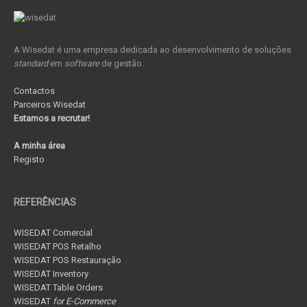
A Wisedat é uma empresa dedicada ao desenvolvimento de soluções
standard
em
software
de gestão.
Contactos
Parceiros Wisedat
Estamos a recrutar!
A minha área
Registo
REFERÊNCIAS
WISEDAT Comercial
WISEDAT POS Retalho
WISEDAT POS Restauração
WISEDAT Inventory
WISEDAT Table Orders
WISEDAT
for E-Commerce