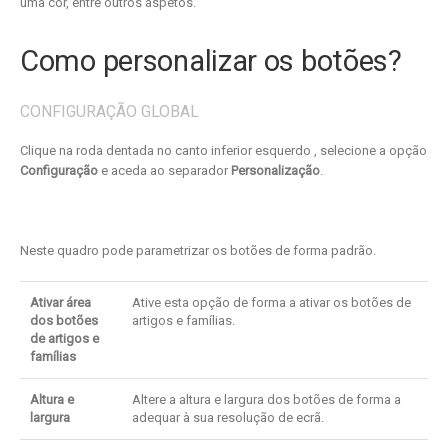
uma cor, entre outros aspetos.
Como personalizar os botões?
CONFIGURAÇÃO GLOBAL
Clique na roda dentada no canto inferior esquerdo
, selecione a opção
Configuração
e aceda ao separador
Personalização
.
Neste quadro pode parametrizar os botões de forma padrão.
Ativar área
Ative esta opção de forma a ativar os botões de
dos botões
artigos e famílias.
de artigos e
famílias
Altura e
Altere a altura e largura dos botões de forma a
largura
adequar à sua resolução de ecrã.