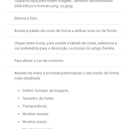
Clique na lupa para inserir imagem. Tamanho recomendado
200×200 px e formato png. ou jpeg.
Elimina a foto.
Acede à paleta de cores de forma a atribuir uma cor de fundo.
Clique neste ícone, para aceder à tabele de cores, selecione a
cor pretendida para a descrição ou iniciais do artigo/família.
Para alterar a cor de contorno.
Através de menu é possível personalizar o seu botão de forma
mais detalhada.
Definir formato da imagem;
Tamanho da fonte;
Transparência;
Mostrar iniciais;
Mostrar preço;