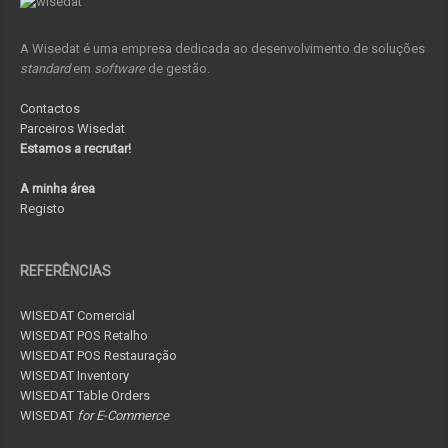
A Wisedat é uma empresa dedicada ao desenvolvimento de soluções
standard
em
software
de gestão.
Contactos
Parceiros Wisedat
Estamos a recrutar!
A minha área
Registo
REFERÊNCIAS
WISEDAT Comercial
WISEDAT POS Retalho
WISEDAT POS Restauração
WISEDAT Inventory
WISEDAT Table Orders
WISEDAT
for E-Commerce