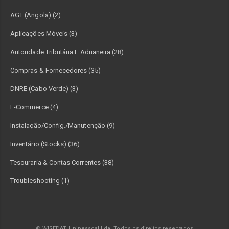
AGT (Angola) (2)
Aplicações Móveis (3)
Autoridade Tributária E Aduaneira (28)
Compras & Fornecedores (35)
DNRE (Cabo Verde) (3)
E-Commerce (4)
Instalação/Config./Manutenção (9)
Inventário (Stocks) (36)
Tesouraria & Contas Correntes (38)
Troubleshooting (1)
© WISEDAT Unipessoal Lda. Todos os direitos reservados