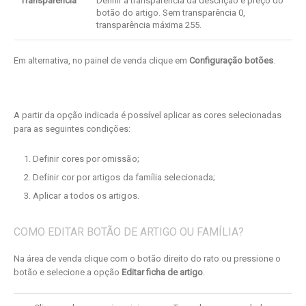
Transparência
Definir a transparência da descrição e preço do
botão do artigo. Sem transparência 0,
transparência máxima 255.
Em alternativa, no painel de venda clique em
Configuração
botões
.
A partir da opção indicada é possível aplicar as cores selecionadas
para as seguintes condições:
Definir cores por omissão;
Definir cor por artigos da família selecionada;
Aplicar a todos os artigos.
COMO EDITAR BOTÃO DE ARTIGO OU FAMÍLIA?
Na área de venda clique com o botão direito do rato ou pressione o
botão e selecione a opção
Editar ficha de artigo
.