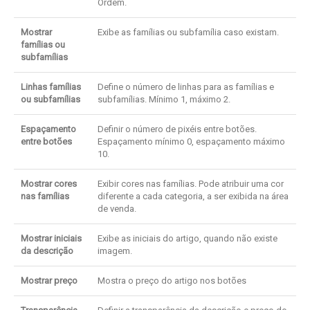
Ordem.
Mostrar
Exibe as famílias ou subfamília caso existam.
famílias ou
subfamílias
Linhas famílias
Define o número de linhas para as famílias e
ou subfamílias
subfamílias. Mínimo 1, máximo 2.
Espaçamento
Definir o número de pixéis entre botões.
entre botões
Espaçamento mínimo 0, espaçamento máximo
10.
Mostrar cores
Exibir cores nas famílias. Pode atribuir uma cor
nas famílias
diferente a cada categoria, a ser exibida na área
de venda.
Mostrar iniciais
Exibe as iniciais do artigo, quando não existe
da descrição
imagem.
Mostrar preço
Mostra o preço do artigo nos botões