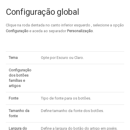
Configuração global
Clique na roda dentada no canto inferior esquerdo
, selecione a opção
Configuração
e aceda ao separador
Personalização
.
Tema
Opte por Escuro ou Claro.
Configuração
dos botões
famílias e
artigos
Fonte
Tipo de fonte para os botões.
Tamanho da
Define tamanho da fonte dos botões.
fonte
Largura do
Define a largura do botão do artigo em pixéis.