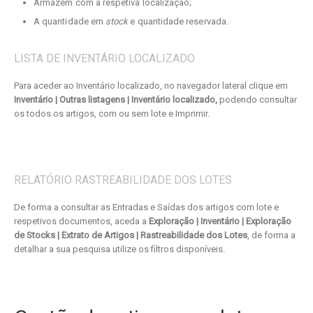
Armazém com a respetiva localização;
A quantidade em
stock
e quantidade reservada.
LISTA DE INVENTÁRIO LOCALIZADO
Para aceder ao Inventário localizado, no navegador lateral clique em
Inventário | Outras listagens | Inventário localizado,
podendo consultar
os todos os artigos, com ou sem lote e Imprimir.
RELATÓRIO RASTREABILIDADE DOS LOTES
De forma a consultar as Entradas e Saídas dos artigos com lote e
respetivos documentos, aceda a
Exploração | Inventário | Exploração
de Stocks | Extrato de Artigos | Rastreabilidade dos Lotes
, de forma a
detalhar a sua pesquisa utilize os filtros disponíveis.