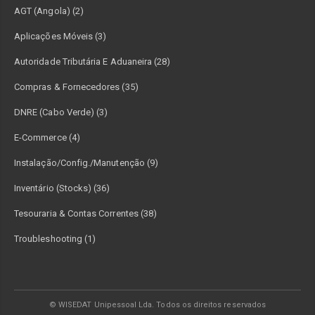
AGT (Angola) (2)
Aplicações Móveis (3)
Autoridade Tributária E Aduaneira (28)
Compras & Fornecedores (35)
DNRE (Cabo Verde) (3)
E-Commerce (4)
Instalação/Config./Manutenção (9)
Inventário (Stocks) (36)
Tesouraria & Contas Correntes (38)
Troubleshooting (1)
© WISEDAT Unipessoal Lda. Todos os direitos reservados