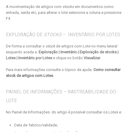
A movimentação de artigos com
stocks
em documentos como
entrada, saída etc, para alterar o lote selecione a coluna e pressione
F4.
EXPLORAÇÃO DE
STOCKS
– INVENTÁRIO POR LOTES
De forma a consultar o
stock
de artigos com Lote no menu lateral
esquerdo aceda a:
Exploração | Inventário | Exploração de stocks |
Lotes | Inventário por Lotes
e clique no botão
Visualizar
.
Para mais informações consulte o tópico de ajuda:
Como consultar
stock de artigos com Lotes
.
PAINEL DE INFORMAÇÕES – RASTREABILIDADE DO
LOTE
No Painel de Informações
do artigo é possível consultar os Lotes e:
Data de fabrico/validade;