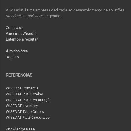
A Wisedat é uma empresa dedicada ao desenvolvimento de soluções
standard
em
software
de gestão.
Contactos
Parceiros Wisedat
Estamos a recrutar!
A minha área
Registo
REFERÊNCIAS
WISEDAT Comercial
WISEDAT POS Retalho
WISEDAT POS Restauração
WISEDAT Inventory
WISEDAT Table Orders
WISEDAT
for E-Commerce
Knowledge Base