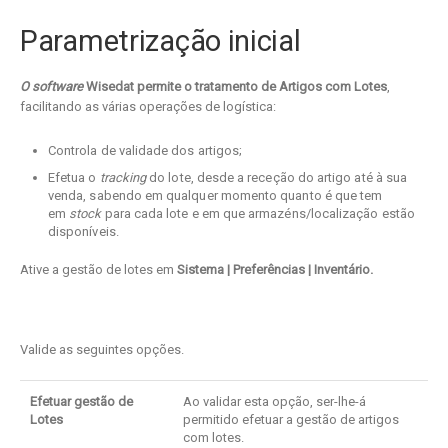
Parametrização inicial
O software
Wisedat permite o tratamento de Artigos com Lotes
,
facilitando as várias operações de logística:
Controla de validade dos artigos;
Efetua o
tracking
do lote, desde a receção do artigo até à sua
venda, sabendo em qualquer momento quanto é que tem
em
stock
para cada lote e em que armazéns/localização estão
disponíveis.
Ative a gestão de lotes em
Sistema | Preferências | Inventário.
Valide as seguintes opções.
Efetuar gestão de
Ao validar esta opção, ser-lhe-á
Lotes
permitido efetuar a gestão de artigos
com lotes.