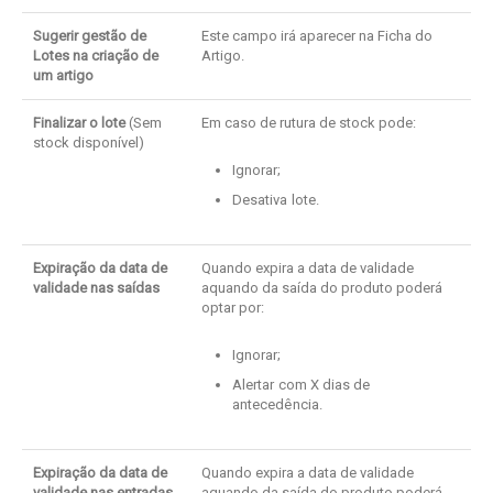
Sugerir gestão de
Este campo irá aparecer na Ficha do
Lotes na criação de
Artigo.
um artigo
Finalizar o lote
(Sem
Em caso de rutura de stock pode:
stock disponível)
Ignorar;
Desativa lote.
Expiração da data de
Quando expira a data de validade
validade nas saídas
aquando da saída do produto poderá
optar por:
Ignorar;
Alertar com X dias de
antecedência.
Expiração da data de
Quando expira a data de validade
validade nas entradas
aquando da saída do produto poderá