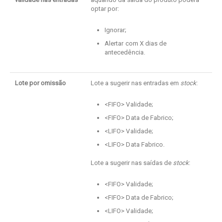
optar por:
Ignorar;
Alertar com X dias de
antecedência.
Lote por omissão
Lote a sugerir nas entradas em
stock
:
<FIFO> Validade;
<FIFO> Data de Fabrico;
<LIFO> Validade;
<LIFO> Data Fabrico.
Lote a sugerir nas saídas de
stock
:
<FIFO> Validade;
<FIFO> Data de Fabrico;
<LIFO> Validade;