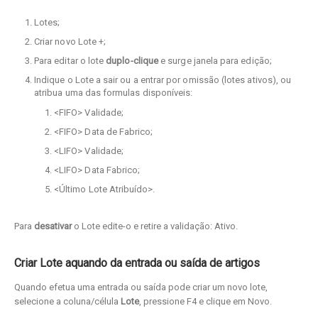
Lotes;
Criar novo Lote +;
Para editar o lote
duplo-clique
e
surge janela para edição;
Indique o Lote a sair ou a entrar por omissão (lotes ativos), ou
atribua uma das formulas disponíveis:
<FIFO> Validade;
<FIFO> Data de Fabrico;
<LIFO> Validade;
<LIFO> Data Fabrico;
<Último Lote Atribuído>.
Para
desativar
o Lote edite-o e retire a validação: Ativo.
Criar Lote aquando da entrada ou saída de artigos
Quando efetua uma entrada ou saída pode criar um novo lote,
selecione a coluna/célula
Lote
, pressione F4 e clique em Novo.