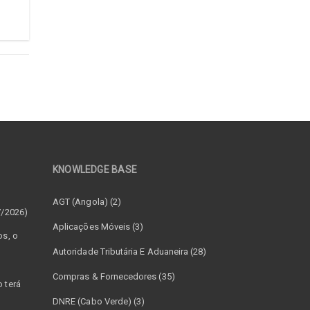
KNOWLEDGE BASE
–
AGT (Angola) (2)
7/2026)
Aplicações Móveis (3)
os, o
Autoridade Tributária E Aduaneira (28)
Compras & Fornecedores (35)
 terá
DNRE (Cabo Verde) (3)