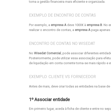
torna a gestão financeira mais eficiente e organizada.
EXEMPLO DE ENCONTRO DE CONTAS
Por exemplo, a
empresa A
deve 1000€ à
empresa B
. No 
realizar o encontro de contas, a
empresa A
paga apenas 3
ENCONTRO DE CONTAS NO WISEDAT
No
Wisedat Comercial
, pode associar diferentes entidad
Posteriormente, pode utilizar essa associação para efe
de liquidação em conta corrente torna-se mais rápido e ef
EXEMPLO: CLIENTE VS FORNECEDOR
Antes de mais, deve criar todas as entidades na base d
1º Associar entidade
Em primeiro lugar, aceda à ficha de cliente e entre no se