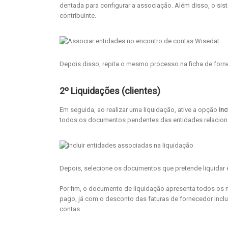
dentada para configurar a associação. Além disso, o 
contribuinte.
Depois disso, repita o mesmo processo na ficha de forn
2º Liquidações (clientes)
Em seguida, ao realizar uma liquidação, ative a opção
Inc
todos os documentos pendentes das entidades relacion
Depois, selecione os documentos que pretende liquidar 
Por fim, o documento de liquidação apresenta todos os 
pago, já com o desconto das faturas de fornecedor incluí
contas.