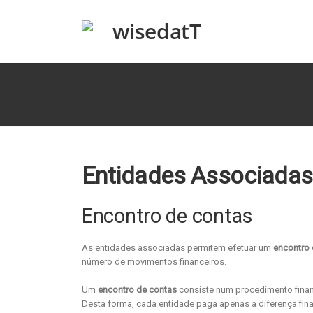
Entidades Associadas
Encontro de contas
As entidades associadas permitem efetuar um
encontro 
número de movimentos financeiros.
Um
encontro de contas
consiste num procedimento finan
Desta forma, cada entidade paga apenas a diferença fin