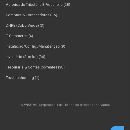
Autoridade Tributária E Aduaneira (28)
Compras & Fornecedores (35)
DNRE (Cabo Verde) (3)
E-Commerce (4)
Instalação/Config./Manutenção (9)
Inventário (Stocks) (36)
Tesouraria & Contas Correntes (38)
Troubleshooting (1)
© WISEDAT Unipessoal Lda. Todos os direitos reservados