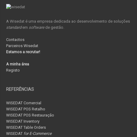
A Wisedat é uma empresa dedicada ao desenvolvimento de soluções
standard
em
software
de gestão.
Contactos
Parceiros Wisedat
Estamos a recrutar!
A minha área
Registo
REFERÊNCIAS
WISEDAT Comercial
WISEDAT POS Retalho
WISEDAT POS Restauração
WISEDAT Inventory
WISEDAT Table Orders
WISEDAT
for E-Commerce