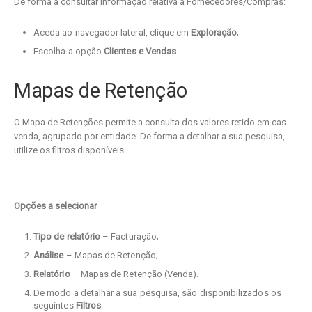
De forma a consultar informação relativa a Fornecedores/Compras:
Aceda ao navegador lateral, clique em
Exploração
;
Escolha a opção
Clientes e Vendas
.
Mapas de Retenção
O Mapa de Retenções permite a consulta dos valores retido em cas
venda, agrupado por entidade. De forma a detalhar a sua pesquisa,
utilize os filtros disponíveis.
Opções a selecionar
Tipo de relatório
– Facturação;
Análise
– Mapas de Retenção;
Relatório
– Mapas de Retenção (Venda).
De modo a detalhar a sua pesquisa, são disponibilizados os
seguintes
Filtros
.