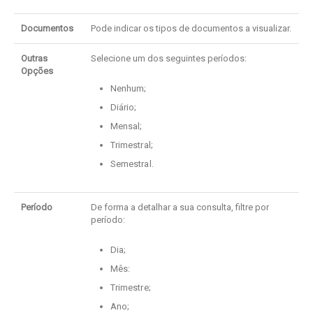
Documentos
Pode indicar os tipos de documentos a visualizar.
Outras
Selecione um dos seguintes períodos:
Opções
Nenhum;
Diário;
Mensal;
Trimestral;
Semestral.
Período
De forma a detalhar a sua consulta, filtre por
período:
Dia;
Mês:
Trimestre;
Ano;