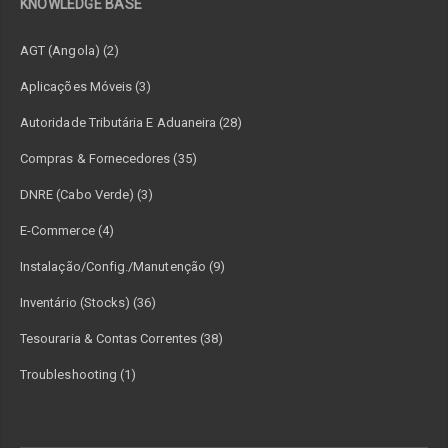
KNOWLEDGE BASE
AGT (Angola) (2)
Aplicações Móveis (3)
Autoridade Tributária E Aduaneira (28)
Compras & Fornecedores (35)
DNRE (Cabo Verde) (3)
E-Commerce (4)
Instalação/Config./Manutenção (9)
Inventário (Stocks) (36)
Tesouraria & Contas Correntes (38)
Troubleshooting (1)