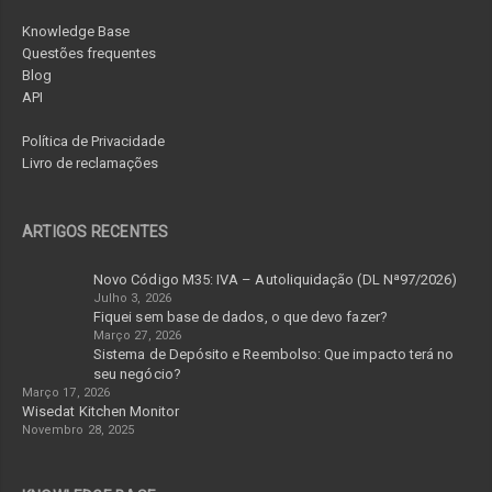
Knowledge Base
Questões frequentes
Blog
API
Política de Privacidade
Livro de reclamações
ARTIGOS RECENTES
Novo Código M35: IVA – Autoliquidação (DL Nª97/2026)
Julho 3, 2026
Fiquei sem base de dados, o que devo fazer?
Março 27, 2026
Sistema de Depósito e Reembolso: Que impacto terá no
seu negócio?
Março 17, 2026
Wisedat Kitchen Monitor
Novembro 28, 2025