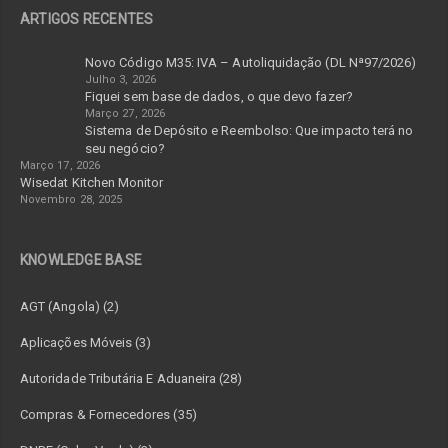
ARTIGOS RECENTES
Novo Código M35: IVA – Autoliquidação (DL Nª97/2026)
Julho 3, 2026
Fiquei sem base de dados, o que devo fazer?
Março 27, 2026
Sistema de Depósito e Reembolso: Que impacto terá no
seu negócio?
Março 17, 2026
Wisedat Kitchen Monitor
Novembro 28, 2025
KNOWLEDGE BASE
AGT (Angola) (2)
Aplicações Móveis (3)
Autoridade Tributária E Aduaneira (28)
Compras & Fornecedores (35)