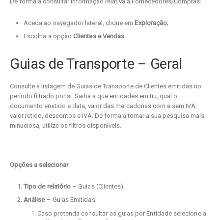
De forma a consultar informação relativa a Fornecedores/Compras:
Aceda ao navegador lateral, clique em
Exploração
;
Escolha a opção
Clientes e Vendas.
Guias de Transporte – Geral
Consulte a listagem de Guias de Transporte de Clientes emitidas no
período filtrado por si. Saiba a que entidades emitiu, qual o
documento emitido e data, valor das mercadorias com e sem IVA,
valor retido, descontos e IVA. De forma a tornar a sua pesquisa mais
minuciosa, utilize os filtros disponíveis.
Opções a selecionar
Tipo de relatório
– Guias (Clientes);
Análise
– Guias Emitidas;
Caso pretenda consultar as guias por Entidade selecione a