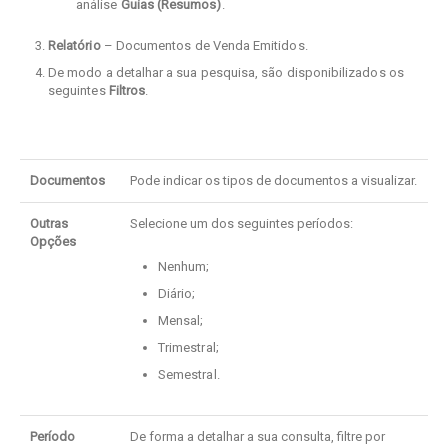
análise
Guias (Resumos)
.
Relatório
– Documentos de Venda Emitidos.
De modo a detalhar a sua pesquisa, são disponibilizados os
seguintes
Filtros
.
Documentos
Pode indicar os tipos de documentos a visualizar.
Outras
Selecione um dos seguintes períodos:
Opções
Nenhum;
Diário;
Mensal;
Trimestral;
Semestral.
Período
De forma a detalhar a sua consulta, filtre por