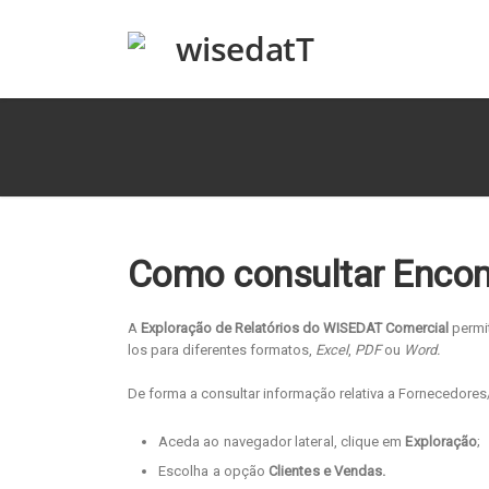
Como consultar Encom
A
Exploração de Relatórios do WISEDAT Comercial
permit
los para diferentes formatos,
Excel
,
PDF
ou
Word.
De forma a consultar informação relativa a Fornecedore
Aceda ao navegador lateral, clique em
Exploração
;
Escolha a opção
Clientes e Vendas.