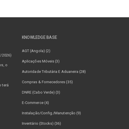
KNOWLEDGE BASE
–
AGT (Angola) (2)
7/2026)
Aplicações Móveis (3)
os, o
Autoridade Tributária E Aduaneira (28)
Compras & Fornecedores (35)
 terá
DNRE (Cabo Verde) (3)
E-Commerce (4)
Instalação/Config./Manutenção (9)
Inventário (Stocks) (36)