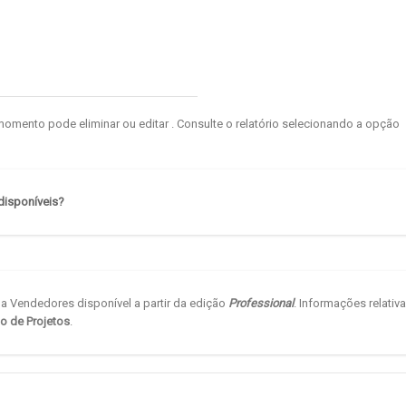
 momento pode eliminar ou editar
. Consulte o relatório selecionando a opção
disponíveis?
la Vendedores disponível a partir da edição
Professional
. Informações relativ
o de Projetos
.