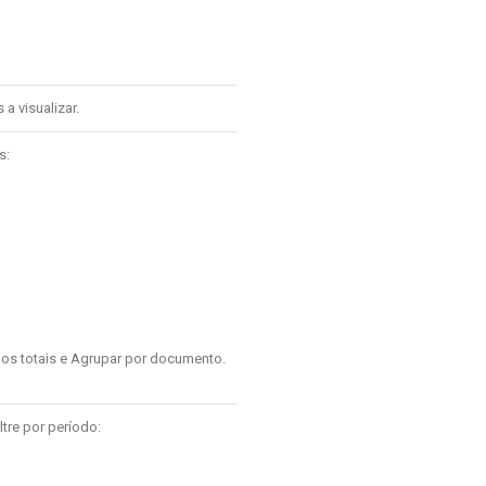
a visualizar.
s:
 os totais e Agrupar por documento.
ltre por período: