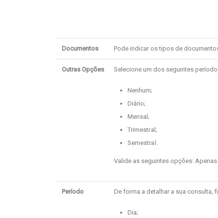
Documentos
Pode indicar os tipos de documentos 
Outras Opções
Selecione um dos seguintes período
Nenhum;
Diário;
Mensal;
Trimestral;
Semestral.
Valide as seguintes opções: Apenas
Período
De forma a detalhar a sua consulta, fi
Dia;