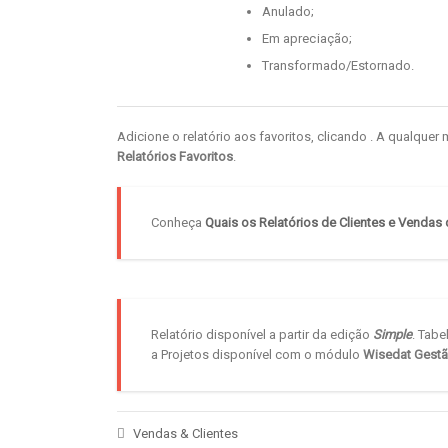
Anulado;
Em apreciação;
Transformado/Estornado.
Adicione o relatório aos favoritos, clicando
. A qualquer
Relatórios Favoritos
.
Conheça
Quais os Relatórios de Clientes e Vendas 
Relatório disponível a partir da edição
Simple
. Tabe
a Projetos disponível com o módulo
Wisedat Gestã
Vendas & Clientes