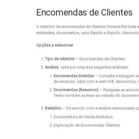
Encomendas de Clientes
O relatório de encomendas de clientes fornece-lhe toda 
entidades, documentos, valor líquido e ilíquido, descontos
Opções a selecionar
Tipo de relatório
– Encomendas de Clientes;
Análise
, opte por uma das seguintes análises:
Encomendas Emitidas
– Consulte a listagem d
de emissão, valor com e sem IVA, descontos, r
Encomendas (Resumos)
– Pesquise as encome
Tenho também acesso ao estado do documento,
Relatório
– De acordo com a análise selecionada op
Documentos de Venda Emitidos;
Exploração de Encomendas Clientes.