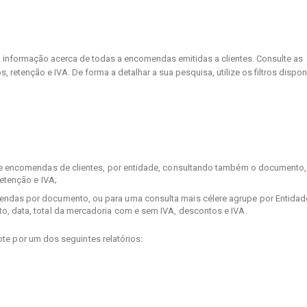
a informação acerca de todas a encomendas emitidas a clientes. Consulte as
, retenção e IVA. De forma a detalhar a sua pesquisa, utilize os filtros dispon
e encomendas de clientes, por entidade, consultando também o documento,
etenção e IVA;
ndas por documento, ou para uma consulta mais célere agrupe por Entidad
 data, total da mercadoria com e sem IVA, descontos e IVA.
te por um dos seguintes relatórios: