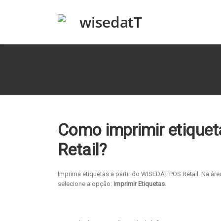
Como imprimir etique
Retail?
Imprima etiquetas a partir do WISEDAT POS Retail. Na área
selecione a opção:
Imprimir Etiquetas
.