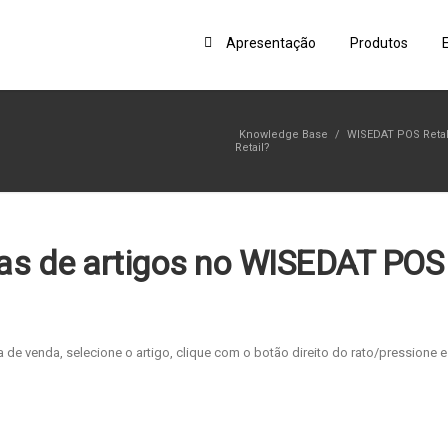
Apresentação
Produtos
Knowledge Base
/
WISEDAT POS Reta
Retail?
tas de artigos no WISEDAT POS
 de venda, selecione o artigo, clique com o botão direito do rato/pressione e