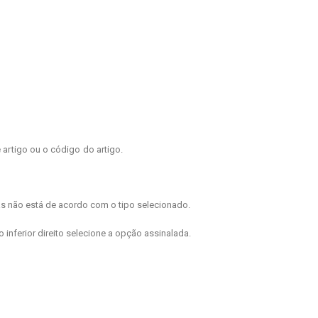
 artigo ou o código do artigo.
as não está de acordo com o tipo selecionado.
o inferior direito selecione a opção assinalada.