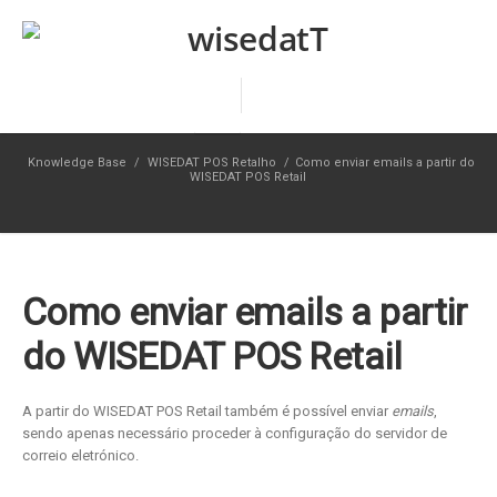
Knowledge Base
/
WISEDAT POS Retalho
/
Como enviar emails a partir do
WISEDAT POS Retail
Como enviar emails a partir
do WISEDAT POS Retail
A partir do WISEDAT POS Retail também é possível enviar
emails
,
sendo apenas necessário proceder à configuração do servidor de
correio eletrónico.