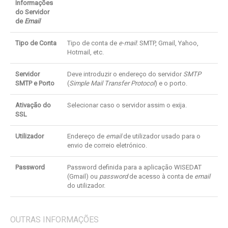
Informações
do Servidor
de
Email
Tipo de Conta
Tipo de conta de
e-mail
: SMTP, Gmail, Yahoo,
Hotmail, etc.
Servidor
Deve introduzir o endereço do servidor
SMTP
SMTP e Porto
(
Simple Mail Transfer Protocol
) e o porto.
Ativação do
Selecionar caso o servidor assim o exija.
SSL
Utilizador
Endereço de
email
de utilizador usado para o
envio de correio eletrónico.
Password
Password definida para a aplicação WISEDAT
(Gmail) ou
password
de acesso à conta de
email
do utilizador.
OUTRAS INFORMAÇÕES