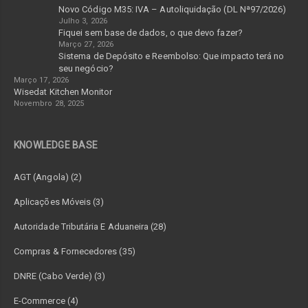
Novo Código M35: IVA – Autoliquidação (DL Nª97/2026)
Julho 3, 2026
Fiquei sem base de dados, o que devo fazer?
Março 27, 2026
Sistema de Depósito e Reembolso: Que impacto terá no
seu negócio?
Março 17, 2026
Wisedat Kitchen Monitor
Novembro 28, 2025
KNOWLEDGE BASE
AGT (Angola) (2)
Aplicações Móveis (3)
Autoridade Tributária E Aduaneira (28)
Compras & Fornecedores (35)
DNRE (Cabo Verde) (3)
E-Commerce (4)