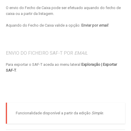
O envio do Fecho de Caixa pode ser efetuado aquando do fecho de
caixa ou a partir da listagem.
Aquando do Fecho de Caixa valide a opção:
Enviar por
email
.
ENVIO DO FICHEIRO SAF-T POR
EMAIL
Para exportar o SAF-T aceda ao menu lateral
Exploração | Exportar
SAF-T
.
Funcionalidade disponível a partir da edição
Simple
.