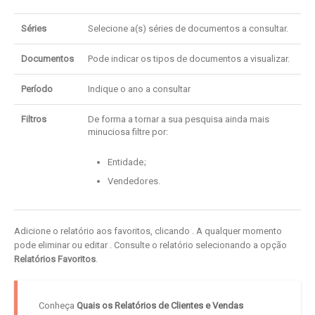
Séries
Selecione a(s) séries de documentos a consultar.
Documentos
Pode indicar os tipos de documentos a visualizar.
Período
Indique o ano a consultar
Filtros
De forma a tornar a sua pesquisa ainda mais
minuciosa filtre por:
Entidade;
Vendedores.
Adicione o relatório aos favoritos, clicando
. A qualquer momento
pode eliminar ou editar
. Consulte o relatório selecionando a opção
Relatórios Favoritos
.
Conheça
Quais os Relatórios de Clientes e Vendas