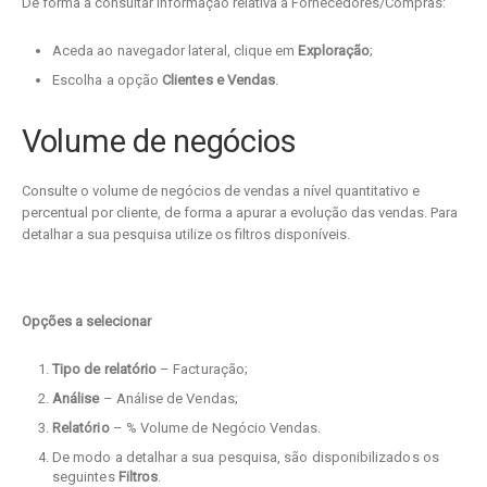
De forma a consultar informação relativa a Fornecedores/Compras:
Aceda ao navegador lateral, clique em
Exploração
;
Escolha a opção
Clientes e Vendas
.
Volume de negócios
Consulte o volume de negócios de vendas a nível quantitativo e
percentual por cliente, de forma a apurar a evolução das vendas. Para
detalhar a sua pesquisa utilize os filtros disponíveis.
Opções a selecionar
Tipo de relatório
– Facturação;
Análise
– Análise de Vendas;
Relatório
– % Volume de Negócio Vendas.
De modo a detalhar a sua pesquisa, são disponibilizados os
seguintes
Filtros
.