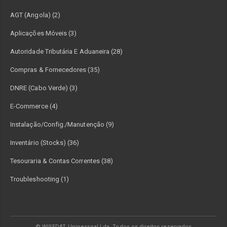
AGT (Angola) (2)
Aplicações Móveis (3)
Autoridade Tributária E Aduaneira (28)
Compras & Fornecedores (35)
DNRE (Cabo Verde) (3)
E-Commerce (4)
Instalação/Config./Manutenção (9)
Inventário (Stocks) (36)
Tesouraria & Contas Correntes (38)
Troubleshooting (1)
© WISEDAT Unipessoal Lda. Todos os direitos reservados