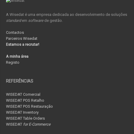
A Wisedat é uma empresa dedicada ao desenvolvimento de soluções
standard
em
software
de gestão.
Contactos
Parceiros Wisedat
Estamos a recrutar!
A minha área
Registo
REFERÊNCIAS
WISEDAT Comercial
WISEDAT POS Retalho
WISEDAT POS Restauração
WISEDAT Inventory
WISEDAT Table Orders
WISEDAT
for E-Commerce