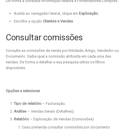
De forma a consultar informação relativa a Fornecedores/Compras:
Aceda ao navegador lateral, clique em
Exploração
;
Escolha a opção
Clientes e Vendas
.
Consultar comissões
Consulte as comissões de venda por Entidade, Artigo, Vendedor ou
Documento. Saiba qual a comissão atribuída em cada uma das
vendas. De forma a detalhar a sua pesquisa utilize os filtros
disponíveis.
Opções a selecionar
Tipo de relatório
– Facturação;
Análise
– Vendas Gerais (Detalhes);
Relatório
– Exploração de Vendas (Comissões)
Caso pretenda consultar comissões por documento