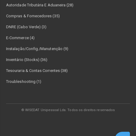
Autoridade Tributária E Aduaneira (28)
Compras & Fornecedores (35)
DNRE (Cabo Verde) (3)
E-Commerce (4)
Instalação/Config./Manutenção (9)
Inventário (Stocks) (36)
Tesouraria & Contas Correntes (38)
Troubleshooting (1)
© WISEDAT Unipessoal Lda. Todos os direitos reservados