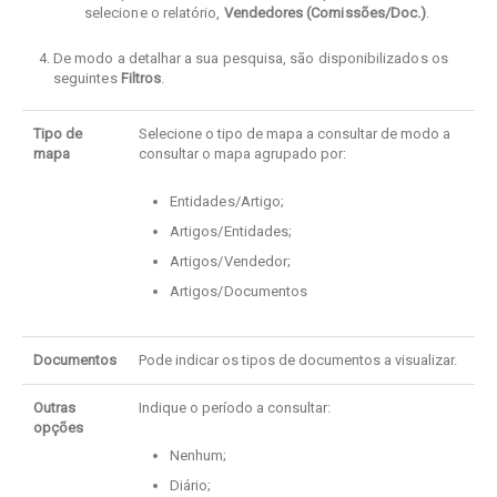
selecione o relatório,
Vendedores (Comissões/Doc.)
.
De modo a detalhar a sua pesquisa, são disponibilizados os
seguintes
Filtros
.
Tipo de
Selecione o tipo de mapa a consultar de modo a
mapa
consultar o mapa agrupado por:
Entidades/Artigo;
Artigos/Entidades;
Artigos/Vendedor;
Artigos/Documentos
Documentos
Pode indicar os tipos de documentos a visualizar.
Outras
Indique o período a consultar:
opções
Nenhum;
Diário;