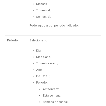
Mensal;
Trimestral;
Semestral.
Pode agrupar por período indicado.
Período
Selecione por:
Dia;
Mês e ano;
Trimestre e ano;
Ano;
De… até…;
Período:
Anteontem;
Esta semana;
Semana passada;