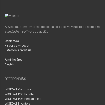
A Wisedat é uma empresa dedicada ao desenvolvimento de soluções
standard
em
software
de gestão.
Contactos
Parceiros Wisedat
Estamos a recrutar!
A minha área
Registo
REFERÊNCIAS
WISEDAT Comercial
WISEDAT POS Retalho
WISEDAT POS Restauração
WISEDAT Inventory