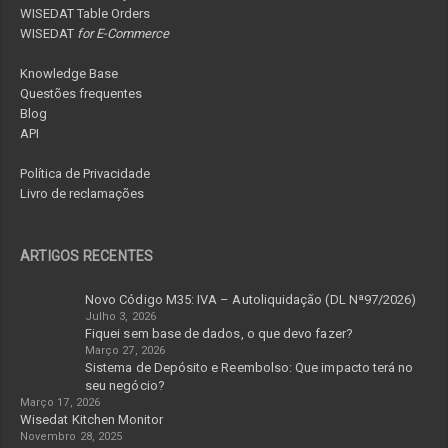
WISEDAT Table Orders
WISEDAT
for E-Commerce
Knowledge Base
Questões frequentes
Blog
API
Política de Privacidade
Livro de reclamações
ARTIGOS RECENTES
Novo Código M35: IVA – Autoliquidação (DL Nª97/2026)
Julho 3, 2026
Fiquei sem base de dados, o que devo fazer?
Março 27, 2026
Sistema de Depósito e Reembolso: Que impacto terá no
seu negócio?
Março 17, 2026
Wisedat Kitchen Monitor
Novembro 28, 2025