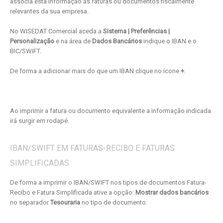
associa esta informação às faturas ou documentos fiscalmente
relevantes da sua empresa.
No WISEDAT Comercial aceda a
Sistema | Preferências |
Personalização
e na área de
Dados Bancários
indique o IBAN e o
BIC/SWIFT.
De forma a adicionar mais do que um IBAN clique no ícone
+
.
Ao imprimir a fatura ou documento equivalente a informação indicada
irá surgir em rodapé.
IBAN/SWIFT EM FATURAS-RECIBO E FATURAS
SIMPLIFICADAS
De forma a imprimir o IBAN/SWIFT nos tipos de documentos Fatura-
Recibo e Fatura Simplificada ative a opção:
Mostrar dados bancários
no separador
Tesouraria
no tipo de documento.