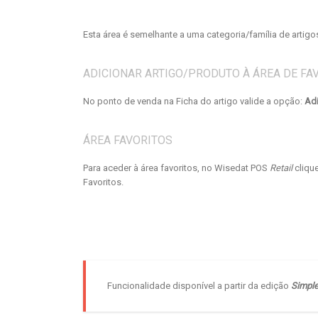
Esta área é semelhante a uma categoria/família de artigos
ADICIONAR ARTIGO/PRODUTO À ÁREA DE FA
No ponto de venda na Ficha do artigo valide a opção:
Adi
ÁREA FAVORITOS
Para aceder à área favoritos, no Wisedat POS
Retail
cliqu
Favoritos.
Funcionalidade disponível a partir da edição
Simpl