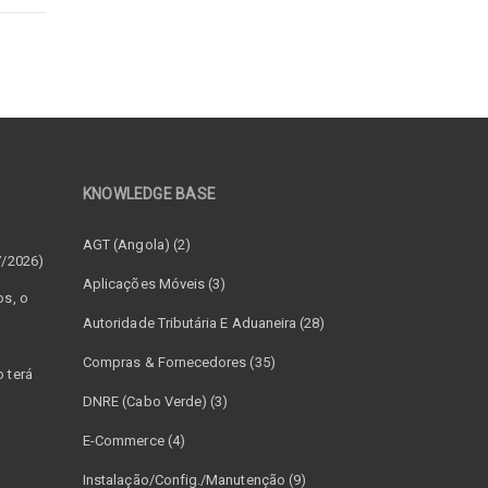
KNOWLEDGE BASE
–
AGT (Angola) (2)
7/2026)
Aplicações Móveis (3)
os, o
Autoridade Tributária E Aduaneira (28)
Compras & Fornecedores (35)
 terá
DNRE (Cabo Verde) (3)
E-Commerce (4)
Instalação/Config./Manutenção (9)