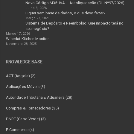
Novo Código M35: IVA – Autoliquidação (DL Nª97/2026)
Julho 3, 2026
Fiquei sem base de dados, o que devo fazer?
Março 27, 2026
Sistema de Depósito e Reembolso: Que impacto terá no
seu negócio?
Março 17, 2026
Wisedat Kitchen Monitor
Novembro 28, 2025
KNOWLEDGE BASE
AGT (Angola) (2)
Aplicações Móveis (3)
Autoridade Tributária E Aduaneira (28)
Compras & Fornecedores (35)
DNRE (Cabo Verde) (3)
E-Commerce (4)