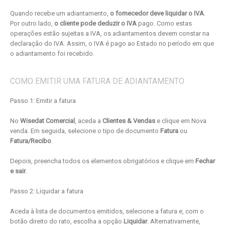
Quando recebe um adiantamento,
o fornecedor deve liquidar o IVA
.
Por outro lado,
o cliente pode deduzir o IVA
pago. Como estas
operações estão sujeitas a IVA, os adiantamentos devem constar na
declaração do IVA. Assim, o IVA é pago ao Estado no período em que
o adiantamento foi recebido.
COMO EMITIR UMA FATURA DE ADIANTAMENTO
Passo 1: Emitir a fatura
No
Wisedat Comercial
, aceda a
Clientes & Vendas
e clique em Nova
venda. Em seguida, selecione o tipo de documento
Fatura
ou
Fatura/Recibo
.
Depois, preencha todos os elementos obrigatórios e clique em
Fechar
e sair
.
Passo 2: Liquidar a fatura
Aceda à lista de documentos emitidos, selecione a fatura e, com o
botão direito do rato, escolha a opção
Liquidar
. Alternativamente,