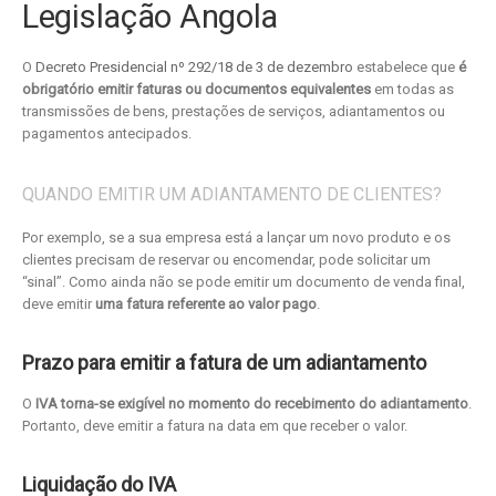
Legislação Angola
O
Decreto Presidencial nº 292/18 de 3 de dezembro
estabelece que
é
obrigatório emitir faturas ou documentos equivalentes
em todas as
transmissões de bens, prestações de serviços, adiantamentos ou
pagamentos antecipados.
QUANDO EMITIR UM ADIANTAMENTO DE CLIENTES?
Por exemplo, se a sua empresa está a lançar um novo produto e os
clientes precisam de reservar ou encomendar, pode solicitar um
“sinal”. Como ainda não se pode emitir um documento de venda final,
deve emitir
uma fatura referente ao valor pago
.
Prazo para emitir a fatura de um adiantamento
O
IVA torna-se exigível no momento do recebimento do adiantamento
.
Portanto, deve emitir a fatura na data em que receber o valor.
Liquidação do IVA