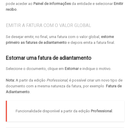
pode aceder ao
Painel de informações
da entidade e selecionar
Emitir
recibo
.
EMITIR A FATURA COM O VALOR GLOBAL
Se desejar emitir, no final, uma fatura com o valor global,
estorne
primeiro as faturas de adiantamento
e depois emita a fatura final.
Estornar uma fatura de adiantamento
Selecione o documento, clique em
Estornar
e indique o motivo.
Nota:
A partir da edição
Professional
, é possível criar um novo tipo de
documento com a mesma natureza da fatura, por exemplo
Fatura de
Adiantamento
.
Funcionalidade disponível a partir da edição
Professional
.