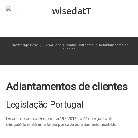
Knowledge Base
/
Tesouraria & Contas Correntes
/
Adiantamentos de
clientes
Adiantamentos de clientes
Legislação Portugal
De acordo com o
Decreto-Lei 197/2012
de 24 de Agosto,
é
obrigatório emitir uma fatura por cada adiantamento recebido
.