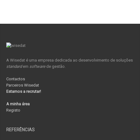
A Wisedat é uma empresa dedicada ao desenvolvimento de soluções
standard
em
software
de gestão.
Contactos
Parceiros Wisedat
Estamos a recrutar!
A minha área
Registo
REFERÊNCIAS