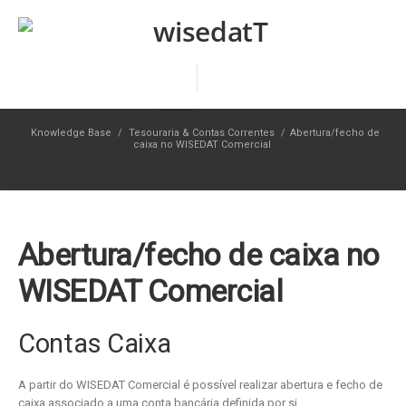
Knowledge Base
/
Tesouraria & Contas Correntes
/
Abertura/fecho de
caixa no WISEDAT Comercial
Abertura/fecho de caixa no
WISEDAT Comercial
Contas Caixa
A partir do WISEDAT Comercial é possível realizar abertura e fecho de
caixa associado a uma conta bancária definida por si.