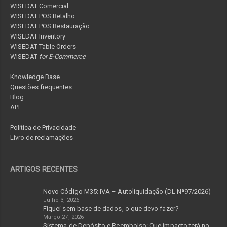
WISEDAT Comercial
WISEDAT POS Retalho
WISEDAT POS Restauração
WISEDAT Inventory
WISEDAT Table Orders
WISEDAT
for E-Commerce
Knowledge Base
Questões frequentes
Blog
API
Política de Privacidade
Livro de reclamações
ARTIGOS RECENTES
Novo Código M35: IVA – Autoliquidação (DL Nª97/2026)
Julho 3, 2026
Fiquei sem base de dados, o que devo fazer?
Março 27, 2026
Sistema de Depósito e Reembolso: Que impacto terá no