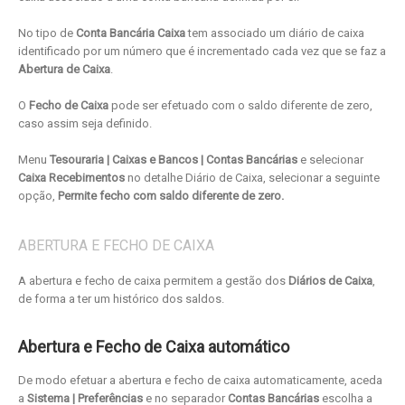
No tipo de
Conta Bancária Caixa
tem associado um diário de caixa
identificado por um número que é incrementado cada vez que se faz a
Abertura de Caixa
.
O
Fecho de Caixa
pode ser efetuado com o saldo diferente de zero,
caso assim seja definido.
Menu
Tesouraria | Caixas e Bancos | Contas Bancárias
e selecionar
Caixa Recebimentos
no detalhe Diário de Caixa, selecionar a seguinte
opção,
Permite fecho com saldo diferente de zero.
ABERTURA E FECHO DE CAIXA
A abertura e fecho de caixa permitem a gestão dos
Diários de Caixa
,
de forma a ter um histórico dos saldos.
Abertura e Fecho de Caixa automático
De modo efetuar a abertura e fecho de caixa automaticamente, aceda
a
Sistema | Preferências
e no separador
Contas Bancárias
escolha a