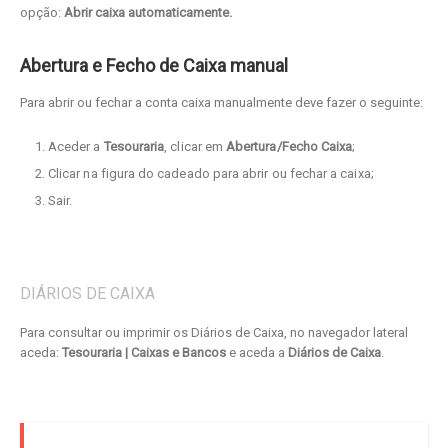
opção:
Abrir caixa automaticamente.
Abertura e Fecho de Caixa manual
Para abrir ou fechar a conta caixa manualmente deve fazer o seguinte:
Aceder a
Tesouraria
, clicar em
Abertura/Fecho Caixa
;
Clicar na figura do cadeado para abrir ou fechar a caixa;
Sair.
DIÁRIOS DE CAIXA
Para consultar ou imprimir os Diários de Caixa, no navegador lateral
aceda:
Tesouraria | Caixas e Bancos
e aceda a
Diários de Caixa
.