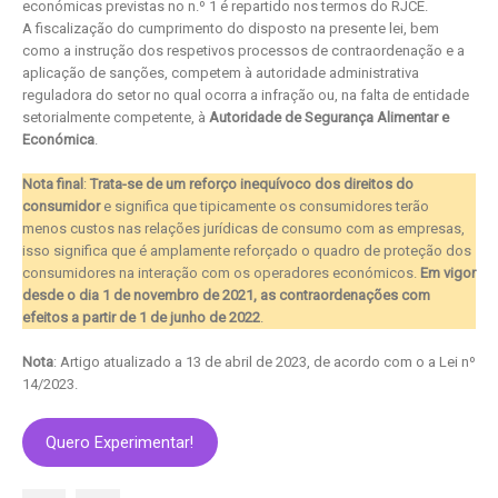
económicas previstas no n.º 1 é repartido nos termos do RJCE.
A fiscalização do cumprimento do disposto na presente lei, bem
como a instrução dos respetivos processos de contraordenação e a
aplicação de sanções, competem à autoridade administrativa
reguladora do setor no qual ocorra a infração ou, na falta de entidade
setorialmente competente, à
Autoridade de Segurança Alimentar e
Económica
.
Nota final
:
Trata-se de um reforço inequívoco dos direitos do
consumidor
e significa que tipicamente os consumidores terão
menos custos nas relações jurídicas de consumo com as empresas,
isso significa que é amplamente reforçado o quadro de proteção dos
consumidores na interação com os operadores económicos.
Em vigor
desde o dia 1 de novembro de 2021, as contraordenações com
efeitos a partir de 1 de junho de 2022
.
Nota
: Artigo atualizado a 13 de abril de 2023, de acordo com o a Lei nº
14/2023.
Quero Experimentar!