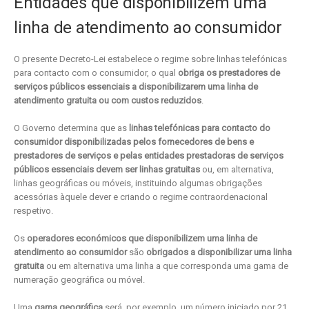
Entidades que disponibilizem uma
linha de atendimento ao consumidor
O presente Decreto-Lei estabelece o regime sobre linhas telefónicas
para contacto com o consumidor, o qual
obriga os prestadores de
serviços públicos essenciais a disponibilizarem uma linha de
atendimento gratuita ou com custos reduzidos
.
O Governo determina que as
linhas telefónicas para contacto do
consumidor disponibilizadas pelos fornecedores de bens e
prestadores de serviços e pelas entidades prestadoras de serviços
públicos essenciais devem ser linhas gratuitas
ou, em alternativa,
linhas geográficas ou móveis, instituindo algumas obrigações
acessórias àquele dever e criando o regime contraordenacional
respetivo.
Os
operadores económicos que disponibilizem uma linha de
atendimento ao consumidor
são
obrigados a disponibilizar uma linha
gratuita
ou em alternativa uma linha a que corresponda uma gama de
numeração geográfica ou móvel.
Uma
gama geográfica
será, por exemplo, um número iniciado por 21