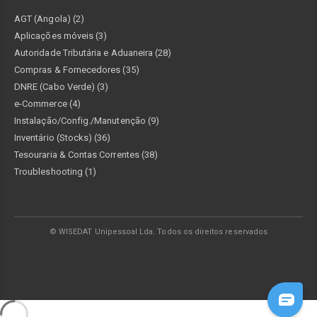
AGT (Angola) (2)
Aplicações móveis (3)
Autoridade Tributária e Aduaneira (28)
Compras & Fornecedores (35)
DNRE (Cabo Verde) (3)
e-Commerce (4)
Instalação/Config./Manutenção (9)
Inventário (Stocks) (36)
Tesouraria & Contas Correntes (38)
Troubleshooting (1)
© WISEDAT Unipessoal Lda. Todos os direitos reservados