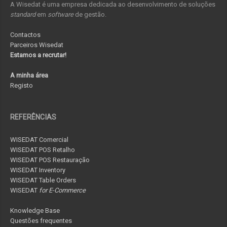
A Wisedat é uma empresa dedicada ao desenvolvimento de soluções
standard
em
software
de gestão.
Contactos
Parceiros Wisedat
Estamos a recrutar!
A minha área
Registo
REFERÊNCIAS
WISEDAT Comercial
WISEDAT POS Retalho
WISEDAT POS Restauração
WISEDAT Inventory
WISEDAT Table Orders
WISEDAT
for E-Commerce
Knowledge Base
Questões frequentes