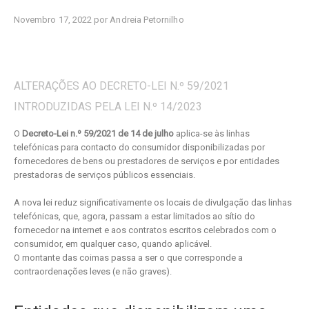
Novembro 17, 2022 por Andreia Petornilho
ALTERAÇÕES AO DECRETO-LEI N.º 59/2021
INTRODUZIDAS PELA LEI N.º 14/2023
O
Decreto-Lei n.º 59/2021 de 14 de julho
aplica-se às linhas
telefónicas para contacto do consumidor disponibilizadas por
fornecedores de bens ou prestadores de serviços e por entidades
prestadoras de serviços públicos essenciais.
A nova lei reduz significativamente os locais de divulgação das linhas
telefónicas, que, agora, passam a estar limitados ao sítio do
fornecedor na internet e aos contratos escritos celebrados com o
consumidor, em qualquer caso, quando aplicável.
O montante das coimas passa a ser o que corresponde a
contraordenações leves (e não graves).