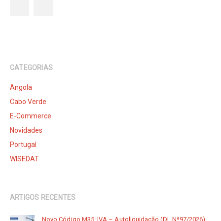
CATEGORIAS
Angola
Cabo Verde
E-Commerce
Novidades
Portugal
WISEDAT
ARTIGOS RECENTES
Novo Código M35: IVA – Autoliquidação (DL Nª97/2026)