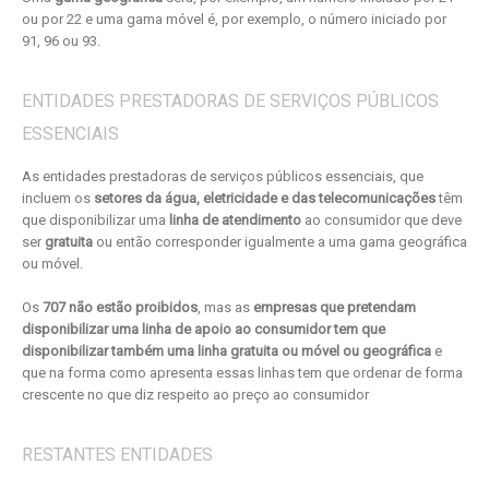
ou por 22 e uma gama móvel é, por exemplo, o número iniciado por
91, 96 ou 93.
ENTIDADES PRESTADORAS DE SERVIÇOS PÚBLICOS
ESSENCIAIS
As entidades prestadoras de serviços públicos essenciais, que
incluem os
setores da água, eletricidade e das telecomunicações
têm
que disponibilizar uma
linha de atendimento
ao consumidor que deve
ser
gratuita
ou então corresponder igualmente a uma gama geográfica
ou móvel.
Os
707 não estão proibidos
, mas as
empresas que pretendam
disponibilizar uma linha de apoio ao consumidor tem que
disponibilizar também uma linha gratuita ou móvel ou geográfica
e
que na forma como apresenta essas linhas tem que ordenar de forma
crescente no que diz respeito ao preço ao consumidor
RESTANTES ENTIDADES