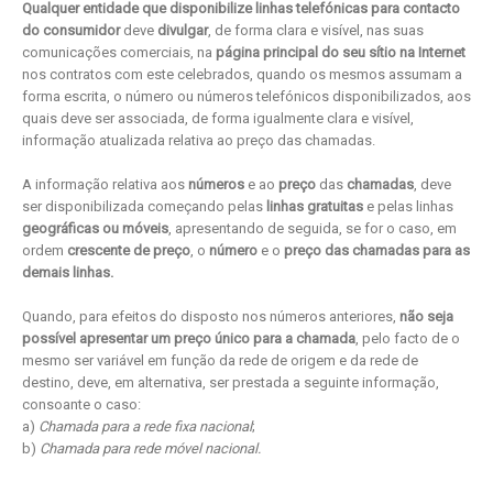
Qualquer entidade que disponibilize linhas telefónicas para contacto
do consumidor
deve
divulgar
, de forma clara e visível, nas suas
comunicações comerciais, na
página principal do seu sítio na Internet
nos contratos com este celebrados, quando os mesmos assumam a
forma escrita, o número ou números telefónicos disponibilizados, aos
quais deve ser associada, de forma igualmente clara e visível,
informação atualizada relativa ao preço das chamadas.
A informação relativa aos
números
e ao
preço
das
chamadas
, deve
ser disponibilizada começando pelas
linhas gratuitas
e pelas linhas
geográficas ou móveis
, apresentando de seguida, se for o caso, em
ordem
crescente de preço
, o
número
e o
preço das chamadas para as
demais linhas.
Quando, para efeitos do disposto nos números anteriores,
não seja
possível apresentar um preço único para a chamada
, pelo facto de o
mesmo ser variável em função da rede de origem e da rede de
destino, deve, em alternativa, ser prestada a seguinte informação,
consoante o caso:
a)
Chamada para a rede fixa nacional
;
b)
Chamada para rede móvel nacional.