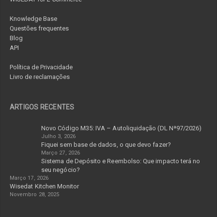
Knowledge Base
Questões frequentes
Blog
API
Política de Privacidade
Livro de reclamações
ARTIGOS RECENTES
Novo Código M35: IVA – Autoliquidação (DL Nª97/2026)
Julho 3, 2026
Fiquei sem base de dados, o que devo fazer?
Março 27, 2026
Sistema de Depósito e Reembolso: Que impacto terá no
seu negócio?
Março 17, 2026
Wisedat Kitchen Monitor
Novembro 28, 2025