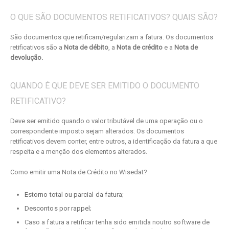
O QUE SÃO DOCUMENTOS RETIFICATIVOS? QUAIS SÃO?
São documentos que retificam/regularizam a fatura. Os documentos
retificativos são a
Nota de débito
, a
Nota de crédito
e a
Nota de
devolução.
QUANDO É QUE DEVE SER EMITIDO O DOCUMENTO
RETIFICATIVO?
Deve ser emitido quando o valor tributável de uma operação ou o
correspondente imposto sejam alterados. Os documentos
retificativos devem conter, entre outros, a identificação da fatura a que
respeita e a menção dos elementos alterados.
Como emitir uma Nota de Crédito no Wisedat?
Estorno total ou parcial da fatura
;
Descontos por rappel
;
Caso a fatura a retificar tenha sido emitida noutro software de