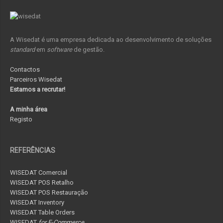
A Wisedat é uma empresa dedicada ao desenvolvimento de soluções
standard
em
software
de gestão.
Contactos
Parceiros Wisedat
Estamos a recrutar!
A minha área
Registo
REFERÊNCIAS
WISEDAT Comercial
WISEDAT POS Retalho
WISEDAT POS Restauração
WISEDAT Inventory
WISEDAT Table Orders
WISEDAT
for E-Commerce