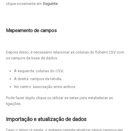
clique novamente em
Seguinte
.
Mapeamento de campos
Depois disso, é necessário relacionar as colunas do ficheiro CSV com
os campos da base de dados:
À esquerda: colunas do CSV;
À direita: campos da tabela;
No centro: associação entre ambos.
Pode fazer duplo clique ou utilizar as setas para estabelecer as
ligações.
Importação e atualização de dados
Caso o artigo já exista, o sistema permite atualizar vários campos em