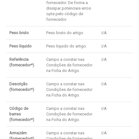
fornecedor. De forma a
dissipar potenciais erros
opte pelo código de
fornecedor.
Peso bruto
Peso bruto do artigo.
I/A
Peso liquido
Peso liquido do artigo.
I/A
Referência
Campo a constar nas
I/A
(fornecedor*)
Condições de fornecedor
na Ficha do Artigo.
Descrição
Campo a constar nas
I/A
(fornecedor*)
Condições de fornecedor
na Ficha do Artigo.
Código de
Campo a constar nas
I/A
barras
Condições de fornecedor
(fornecedor*)
na Ficha do Artigo.
Armazém
Campo a constar nas
I/A
(fornecedor*)
Condições de fornecedor