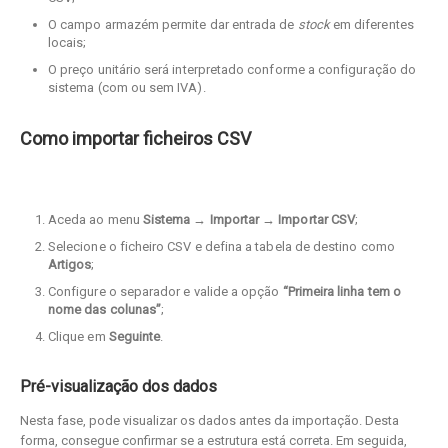
O campo armazém permite dar entrada de
stock
em diferentes
locais;
O preço unitário será interpretado conforme a configuração do
sistema (com ou sem IVA).
Como importar ficheiros CSV
Aceda ao menu
Sistema → Importar → Importar CSV
;
Selecione o ficheiro CSV e defina a tabela de destino como
Artigos
;
Configure o separador e valide a opção
“Primeira linha tem o
nome das colunas”
;
Clique em
Seguinte
.
Pré-visualização dos dados
Nesta fase, pode visualizar os dados antes da importação. Desta
forma, consegue confirmar se a estrutura está correta. Em seguida,