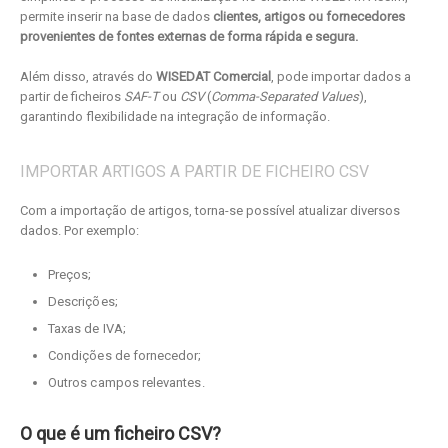
permite inserir na base de dados
clientes,
artigos
ou
fornecedores
provenientes de fontes externas de forma rápida e segura.
Além disso, através do
WISEDAT Comercial
, pode importar dados a
partir de ficheiros
SAF-T
ou
CSV
(
Comma-Separated Values
),
garantindo flexibilidade na integração de informação.
IMPORTAR ARTIGOS A PARTIR DE FICHEIRO CSV
Com a importação de artigos, torna-se possível atualizar diversos
dados. Por exemplo:
Preços;
Descrições;
Taxas de IVA;
Condições de fornecedor;
Outros campos relevantes.
O que é um ficheiro CSV?