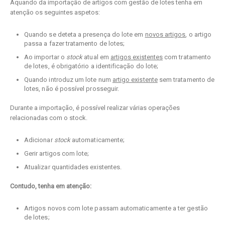
Aquando da importação de artigos com gestão de lotes tenha em
atenção os seguintes aspetos:
Quando se deteta a presença do lote em
novos artigos
, o artigo
passa a fazer tratamento de lotes;
Ao importar o
stock
atual em
artigos existentes
com tratamento
de lotes, é obrigatório a identificação do lote;
Quando introduz um lote num
artigo existente
sem tratamento de
lotes, não é possível prosseguir.
Durante a importação, é possível realizar várias operações
relacionadas com o stock.
Adicionar
stock
automaticamente;
Gerir artigos com lote;
Atualizar quantidades existentes.
Contudo, tenha em atenção:
Artigos novos com lote passam automaticamente a ter gestão
de lotes;