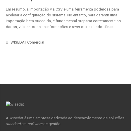
Em resumo, a importação via CSV é uma ferramenta poderosa para
acelerar a configuração do sistema. No entanto, para garantir uma
importação bem-sucedida, é fundamental preparar corretamente os
dados, validar todas as informações e rever os resultados finais.
WISEDAT Comercial
A Wisedat é uma empresa dedicada ao desenvolvimento de soluções
standard
em
software
de gestão.