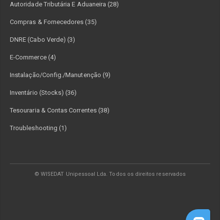
Autoridade Tributária E Aduaneira (28)
Compras & Fornecedores (35)
DNRE (Cabo Verde) (3)
E-Commerce (4)
Instalação/Config./Manutenção (9)
Inventário (Stocks) (36)
Tesouraria & Contas Correntes (38)
Troubleshooting (1)
© WISEDAT Unipessoal Lda. Todos os direitos reservados