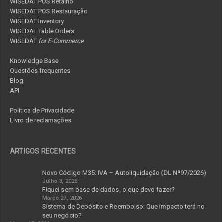
WISEDAT POS Retalho
WISEDAT POS Restauração
WISEDAT Inventory
WISEDAT Table Orders
WISEDAT
for E-Commerce
Knowledge Base
Questões frequentes
Blog
API
Política de Privacidade
Livro de reclamações
ARTIGOS RECENTES
Novo Código M35: IVA – Autoliquidação (DL Nª97/2026)
Julho 3, 2026
Fiquei sem base de dados, o que devo fazer?
Março 27, 2026
Sistema de Depósito e Reembolso: Que impacto terá no
seu negócio?