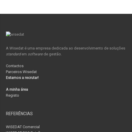
A Wisedat é uma empresa dedicada ao desenvolvimento de soluções
standard
em
software
de gestão.
Contactos
Parceiros Wisedat
Estamos a recrutar!
A minha área
Registo
REFERÊNCIAS
WISEDAT Comercial