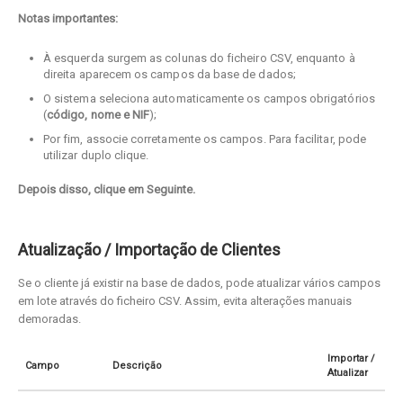
Notas importantes:
À esquerda surgem as colunas do ficheiro CSV, enquanto à
direita aparecem os campos da base de dados;
O sistema seleciona automaticamente os campos obrigatórios
(
código, nome e NIF
);
Por fim, associe corretamente os campos. Para facilitar, pode
utilizar duplo clique.
Depois disso, clique em Seguinte.
Atualização / Importação de Clientes
Se o cliente já existir na base de dados, pode atualizar vários campos
em lote através do ficheiro CSV. Assim, evita alterações manuais
demoradas.
Importar /
Campo
Descrição
Atualizar