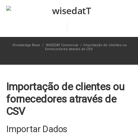
Knowledge Base
/
WISEDAT Comercial
/
Importação de clientes ou
fornecedores através de CSV
Importação de clientes ou
fornecedores através de
CSV
Importar Dados