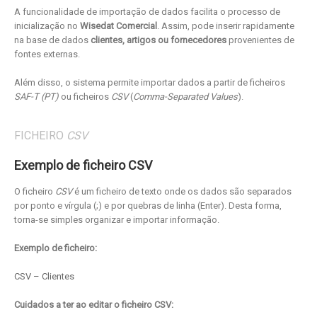
A funcionalidade de importação de dados facilita o processo de
inicialização no
Wisedat Comercial
. Assim, pode inserir rapidamente
na base de dados
clientes, artigos ou fornecedores
provenientes de
fontes externas.
Além disso, o sistema permite importar dados a partir de ficheiros
SAF-T (PT)
ou ficheiros
CSV
(
Comma-Separated Values
).
FICHEIRO
CSV
Exemplo de ficheiro CSV
O ficheiro
CSV
é um ficheiro de texto onde os dados são separados
por ponto e vírgula (;) e por quebras de linha (Enter). Desta forma,
torna-se simples organizar e importar informação.
Exemplo de ficheiro:
CSV – Clientes
Cuidados a ter ao editar o ficheiro CSV: