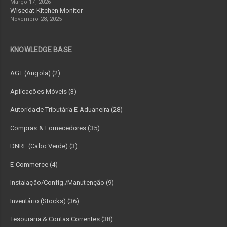
Março 17, 2026
Wisedat Kitchen Monitor
Novembro 28, 2025
KNOWLEDGE BASE
AGT (Angola) (2)
Aplicações Móveis (3)
Autoridade Tributária E Aduaneira (28)
Compras & Fornecedores (35)
DNRE (Cabo Verde) (3)
E-Commerce (4)
Instalação/Config./Manutenção (9)
Inventário (Stocks) (36)
Tesouraria & Contas Correntes (38)