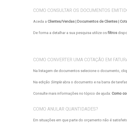
COMO CONSULTAR OS DOCUMENTOS EMITID
Aceda a
Clientes/Vendas
| Documentos de Clientes |
Cot
De forma a detalhar a sua pesquisa utilize os
filtros
dispo
COMO CONVERTER UMA COTAÇÃO EM FATUR
Na listagem de documentos selecione o documento, cliqu
Na edição
Simple
abra o documento e na barra de tarefa
Consulte mais informações no tópico de ajuda:
Como con
COMO ANULAR QUANTIDADES?
Em situações em que parte do orçamento não é satisfeito,