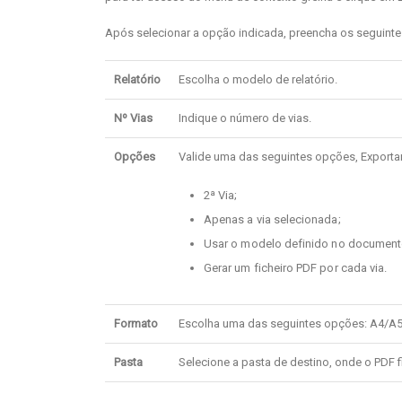
Após selecionar a opção indicada, preencha os seguint
Relatório
Escolha o modelo de relatório.
Nº Vias
Indique o número de vias.
Opções
Valide uma das seguintes opções, Exportar
2ª Via;
Apenas a via selecionada;
Usar o modelo definido no document
Gerar um ficheiro PDF por cada via.
Formato
Escolha uma das seguintes opções: A4/A5 
Pasta
Selecione a pasta de destino, onde o PDF 