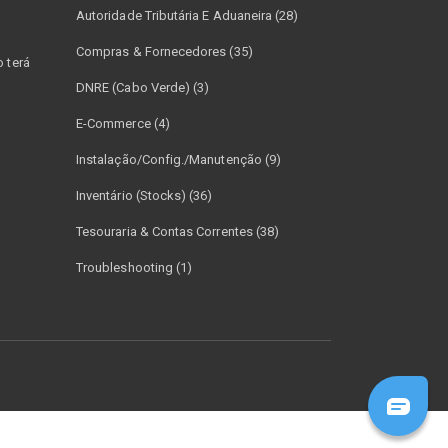
Autoridade Tributária E Aduaneira (28)
Compras & Fornecedores (35)
 terá
DNRE (Cabo Verde) (3)
E-Commerce (4)
Instalação/Config./Manutenção (9)
Inventário (Stocks) (36)
Tesouraria & Contas Correntes (38)
Troubleshooting (1)