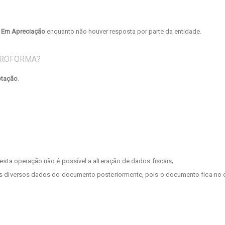
o
Em Apreciação
enquanto não houver resposta por parte da entidade.
PROFORMA?
otação
.
esta operação não é possível a alteração de dados fiscais;
 os diversos dados do documento posteriormente, pois o documento fica no