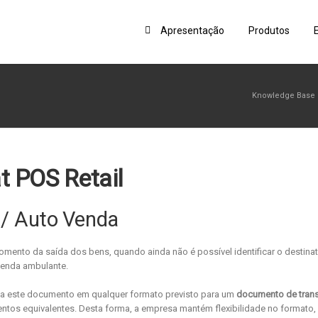
Apresentação
Produtos
Knowledge Base
t POS Retail
 / Auto Venda
ento da saída dos bens, quando ainda não é possível identificar o destinat
venda ambulante.
mita este documento em qualquer formato previsto para um
documento de tran
tos equivalentes. Desta forma, a empresa mantém flexibilidade no formato,