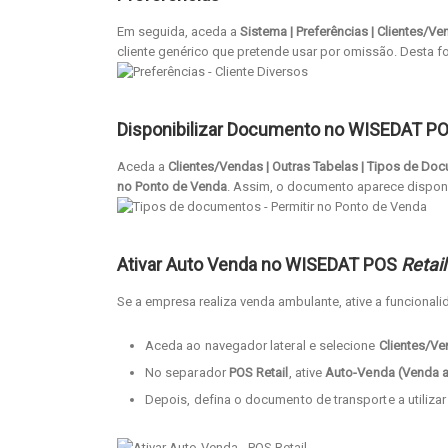
Em seguida, aceda a
Sistema | Preferências | Clientes/V
cliente genérico que pretende usar por omissão. Desta f
Disponibilizar Documento no WISEDAT P
Aceda a
Clientes/Vendas | Outras Tabelas | Tipos de Do
no Ponto de Venda
. Assim, o documento aparece disponí
Ativar Auto Venda no WISEDAT POS
Retail
Se a empresa realiza venda ambulante, ative a funcional
Aceda ao navegador lateral e selecione
Clientes/V
No separador
POS Retail
, ative
Auto-Venda (Venda 
Depois, defina o documento de transporte a utilizar