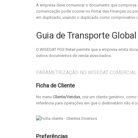
A empresa deve comunicar o documento que comprova a 
comunicação pode ocorrer no Portal das Finanças ou por
em duplicado, usando o duplicado como comprovativo de 
Guia de Transporte Glob
O WISEDAT POS Retail permite que a empresa emita docum
outros documentos de venda associados.
PARAMETRIZAÇÃO NO WISEDAT COMERCIAL
Ficha de Cliente
No menu
Cliente/Vendas
, crie um cliente genérico, como
referência para operações em que o destinatário não é c
Preferências