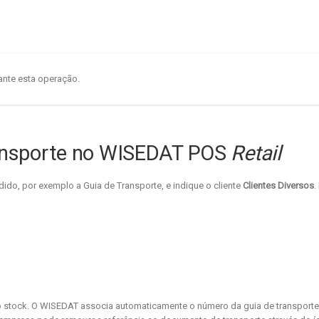
ante esta operação.
ansporte no WISEDAT POS
Retail
do, por exemplo a Guia de Transporte, e indique o cliente
Clientes Diversos
.
o stock. O WISEDAT associa automaticamente o número da guia de transporte