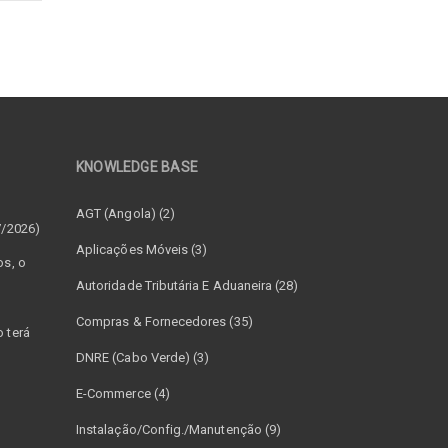
KNOWLEDGE BASE
–
AGT (Angola) (2)
7/2026)
Aplicações Móveis (3)
os, o
Autoridade Tributária E Aduaneira (28)
Compras & Fornecedores (35)
 terá
DNRE (Cabo Verde) (3)
E-Commerce (4)
Instalação/Config./Manutenção (9)