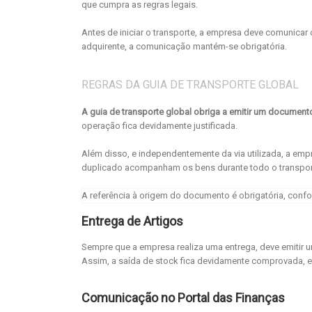
que cumpra as regras legais.
Antes de iniciar o transporte, a empresa deve comunic
adquirente, a comunicação mantém-se obrigatória.
REGRAS DA GUIA DE TRANSPORTE GLOBAL
A guia de transporte global obriga a emitir um document
operação fica devidamente justificada.
Além disso, e independentemente da via utilizada, a empr
duplicado acompanham os bens durante todo o transpor
A referência à origem do documento é obrigatória, conf
Entrega de Artigos
Sempre que a empresa realiza uma entrega, deve emitir 
Assim, a saída de stock fica devidamente comprovada, e
Comunicação no Portal das Finanças