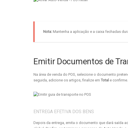
Nota:
Mantenha a aplicação e a caixa fechadas dur
Emitir Documentos de Tr
Na área de venda do POS, selecione o documento pretendi
seguida, adicione os artigos, finalize em
Total
e confirme.
ENTREGA EFETIVA DOS BENS
Depois da entrega, emita o documento que dará saída a