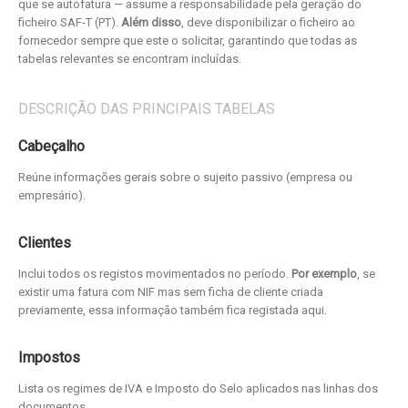
que se autofatura — assume a responsabilidade pela geração do
ficheiro SAF-T (PT).
Além disso
, deve disponibilizar o ficheiro ao
fornecedor sempre que este o solicitar, garantindo que todas as
tabelas relevantes se encontram incluídas.
DESCRIÇÃO DAS PRINCIPAIS TABELAS
Cabeçalho
Reúne informações gerais sobre o sujeito passivo (empresa ou
empresário).
Clientes
Inclui todos os registos movimentados no período.
Por exemplo
, se
existir uma fatura com NIF mas sem ficha de cliente criada
previamente, essa informação também fica registada aqui.
Impostos
Lista os regimes de IVA e Imposto do Selo aplicados nas linhas dos
documentos.