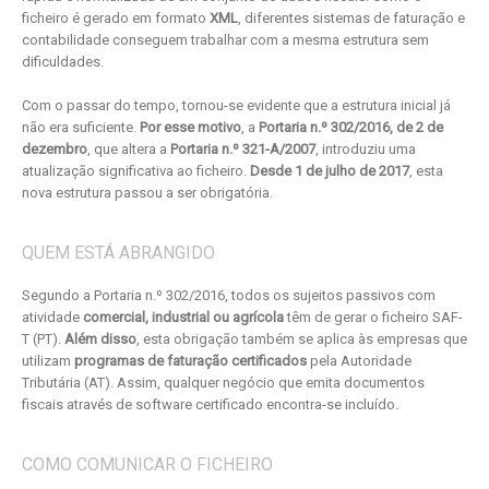
ficheiro é gerado em formato
XML
, diferentes sistemas de faturação e
contabilidade conseguem trabalhar com a mesma estrutura sem
dificuldades.
Com o passar do tempo, tornou-se evidente que a estrutura inicial já
não era suficiente.
Por esse motivo
, a
Portaria n.º 302/2016, de 2 de
dezembro
, que altera a
Portaria n.º 321-A/2007
, introduziu uma
atualização significativa ao ficheiro.
Desde 1 de julho de 2017
, esta
nova estrutura passou a ser obrigatória.
QUEM ESTÁ ABRANGIDO
Segundo a Portaria n.º 302/2016, todos os sujeitos passivos com
atividade
comercial, industrial ou agrícola
têm de gerar o ficheiro SAF-
T (PT).
Além disso
, esta obrigação também se aplica às empresas que
utilizam
programas de faturação certificados
pela Autoridade
Tributária (AT). Assim, qualquer negócio que emita documentos
fiscais através de software certificado encontra-se incluído.
COMO COMUNICAR O FICHEIRO