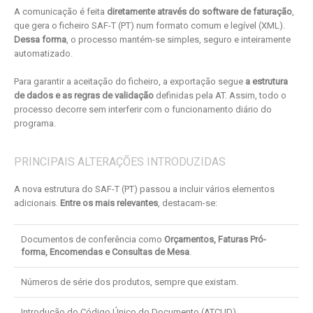
A comunicação é feita
diretamente através do software de faturação
,
que gera o ficheiro SAF-T (PT) num formato comum e legível (XML).
Dessa forma
, o processo mantém-se simples, seguro e inteiramente
automatizado.
Para garantir a aceitação do ficheiro, a exportação segue
a estrutura
de dados e as regras de validação
definidas pela AT. Assim, todo o
processo decorre sem interferir com o funcionamento diário do
programa.
PRINCIPAIS ALTERAÇÕES INTRODUZIDAS
A nova estrutura do SAF-T (PT) passou a incluir vários elementos
adicionais.
Entre os mais relevantes
, destacam-se:
Documentos de conferência como
Orçamentos, Faturas Pró-
forma, Encomendas e Consultas de Mesa
.
Números de série dos produtos, sempre que existam.
Introdução do Código Único do Documento (ATCUD).