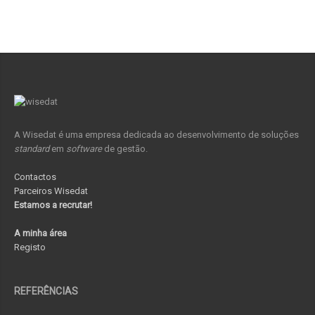
A Wisedat é uma empresa dedicada ao desenvolvimento de soluções
standard
em
software
de gestão.
Contactos
Parceiros Wisedat
Estamos a recrutar!
A minha área
Registo
REFERÊNCIAS