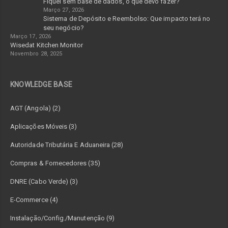
Fiquei sem base de dados, o que devo fazer?
Março 27, 2026
Sistema de Depósito e Reembolso: Que impacto terá no
seu negócio?
Março 17, 2026
Wisedat Kitchen Monitor
Novembro 28, 2025
KNOWLEDGE BASE
AGT (Angola) (2)
Aplicações Móveis (3)
Autoridade Tributária E Aduaneira (28)
Compras & Fornecedores (35)
DNRE (Cabo Verde) (3)
E-Commerce (4)
Instalação/Config./Manutenção (9)