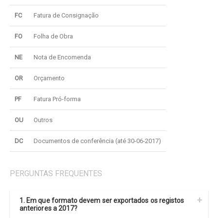
FC
Fatura de Consignação
FO
Folha de Obra
NE
Nota de Encomenda
OR
Orçamento
PF
Fatura Pró-forma
OU
Outros
DC
Documentos de conferência (até 30-06-2017)
PERGUNTAS FREQUENTES
1. Em que formato devem ser exportados os registos
anteriores a 2017?