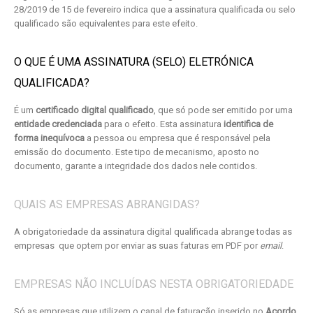
28/2019 de 15 de fevereiro indica que a assinatura qualificada ou selo
qualificado são equivalentes para este efeito.
O QUE É UMA ASSINATURA (SELO) ELETRÓNICA
QUALIFICADA?
É um
certificado digital qualificado
, que só pode ser emitido por uma
entidade credenciada
para o efeito. Esta assinatura
identifica de
forma inequívoca
a pessoa ou empresa que é responsável pela
emissão do documento. Este tipo de mecanismo, aposto no
documento, garante a integridade dos dados nele contidos.
QUAIS AS EMPRESAS ABRANGIDAS?
A obrigatoriedade da assinatura digital qualificada abrange todas as
empresas que optem por enviar as suas faturas em PDF por
email
.
EMPRESAS NÃO INCLUÍDAS NESTA OBRIGATORIEDADE
Só as empresas que utilizem o canal de faturação inserido no
Acordo