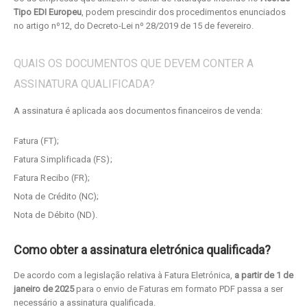
Tipo EDI Europeu
, podem prescindir dos procedimentos enunciados
no artigo nº12, do Decreto-Lei nº 28/2019 de 15 de fevereiro.
QUAIS OS DOCUMENTOS QUE DEVEM CONTER A
ASSINATURA QUALIFICADA?
A assinatura é aplicada aos documentos financeiros de venda:
Fatura (FT);
Fatura Simplificada (FS);
Fatura Recibo (FR);
Nota de Crédito (NC);
Nota de Débito (ND).
Como obter a assinatura eletrónica qualificada?
De acordo com a legislação relativa à Fatura Eletrónica,
a partir de 1 de
janeiro de 2025
para o envio de Faturas em formato PDF passa a ser
necessário a assinatura qualificada.