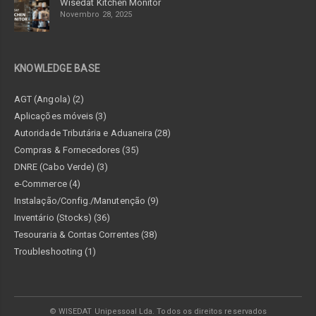
Wisedat Kitchen Monitor
Novembro 28, 2025
KNOWLEDGE BASE
AGT (Angola) (2)
Aplicações móveis (3)
Autoridade Tributária e Aduaneira (28)
Compras & Fornecedores (35)
DNRE (Cabo Verde) (3)
e-Commerce (4)
Instalação/Config./Manutenção (9)
Inventário (Stocks) (36)
Tesouraria & Contas Correntes (38)
Troubleshooting (1)
© WISEDAT Unipessoal Lda. Todos os direitos reservados