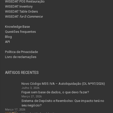
WISEDAT POS Restauração
WISEDAT Inventory
WISEDAT Table Orders
WISEDAT
for E-Commerce
Knowledge Base
Questões frequentes
Blog
API
Política de Privacidade
Livro de reclamações
ARTIGOS RECENTES
Novo Código M35: IVA – Autoliquidação (DL Nª97/2026)
Julho 3, 2026
Fiquei sem base de dados, o que devo fazer?
Março 27, 2026
Sistema de Depósito e Reembolso: Que impacto terá no
seu negócio?
Março 17, 2026