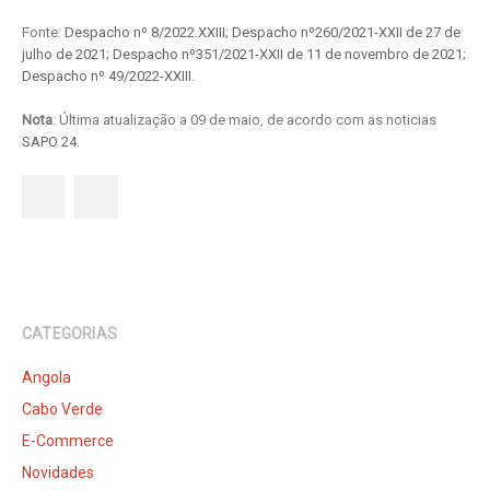
Fonte:
Despacho nº 8/2022.XXIII
;
Despacho nº260/2021-XXII de 27 de
julho de 2021
;
Despacho nº351/2021-XXII de 11 de novembro de 2021
;
Despacho nº 49/2022-XXIII
.
Nota
: Última atualização a 09 de maio, de acordo com as noticias
SAPO 24
.
CATEGORIAS
Angola
Cabo Verde
E-Commerce
Novidades