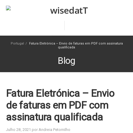
Portugal
/
Fatura Eletrónica – Envio de faturas em PDF com assinatura
qualificada
Blog
Fatura Eletrónica – Envio
de faturas em PDF com
assinatura qualificada
Julho 28, 2021 por Andreia Petornilho