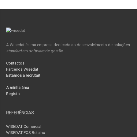
A Wisedat é uma empresa dedicada ao desenvolvimento de soluções
standard
em
software
de gestão.
Contactos
Parceiros Wisedat
Estamos a recrutar!
A minha área
Registo
REFERÊNCIAS
WISEDAT Comercial
WISEDAT POS Retalho