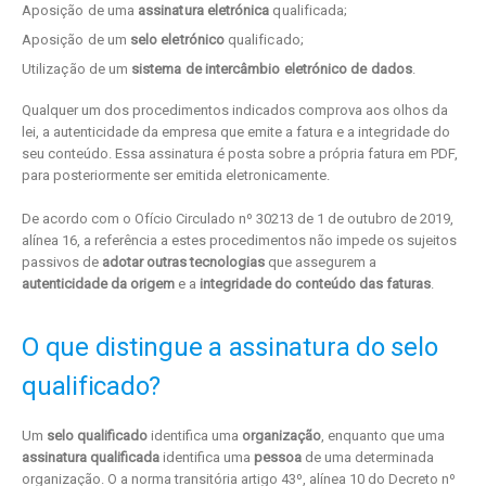
Aposição de uma
assinatura eletrónica
qualificada;
Aposição de um
selo eletrónico
qualificado;
Utilização de um
sistema de intercâmbio eletrónico de dados
.
Qualquer um dos procedimentos indicados comprova aos olhos da
lei, a autenticidade da empresa que emite a fatura e a integridade do
seu conteúdo. Essa assinatura é posta sobre a própria fatura em PDF,
para posteriormente ser emitida eletronicamente.
De acordo com o Ofício Circulado nº 30213 de 1 de outubro de 2019,
alínea 16, a referência a estes procedimentos não impede os sujeitos
passivos de
adotar outras tecnologias
que assegurem a
autenticidade da origem
e a
integridade do conteúdo das faturas
.
O que distingue a assinatura do selo
qualificado?
Um
selo qualificado
identifica uma
organização
, enquanto que uma
assinatura qualificada
identifica uma
pessoa
de uma determinada
organização. O a norma transitória artigo 43º, alínea 10 do Decreto nº