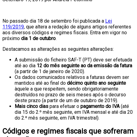
No passado dia 18 de setembro foi publicada a
Lei
119/2019
, que altera a redação de alguns artigos referentes
aos diversos códigos e regimes fiscais. Entra em vigor no
próximo
dia 1 de outubro
.
Destacamos as alterações as seguintes alterações:
A submissão do ficheiro SAF-T (PT) deve ser efetuada
até ao dia
12 do mês seguinte ao da emissão da fatura
(a partir de 1 de janeiro de 2020).
Os dados comunicados relativos a faturas devem ser
mantidos até ao final do
décimo quinto ano seguinte
àquele a que respeitem, sendo obrigatoriamente
destruídos no prazo de seis meses após o decurso
deste prazo (a partir de um de outubro de 2019).
Mais cinco dias
para efetuar o
pagamento do IVA
(até
dia 15 do 2.º mês seguinte, em IVA mensal e até dia 20
do 2.º mês seguinte, em IVA trimestral).
Códigos e regimes fiscais que sofreram