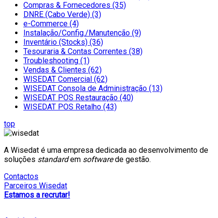
Compras & Fornecedores (35)
DNRE (Cabo Verde) (3)
e-Commerce (4)
Instalação/Config./Manutenção (9)
Inventário (Stocks) (36)
Tesouraria & Contas Correntes (38)
Troubleshooting (1)
Vendas & Clientes (62)
WISEDAT Comercial (62)
WISEDAT Consola de Administração (13)
WISEDAT POS Restauração (40)
WISEDAT POS Retalho (43)
top
A Wisedat é uma empresa dedicada ao desenvolvimento de
soluções
standard
em
software
de gestão.
Contactos
Parceiros Wisedat
Estamos a recrutar!