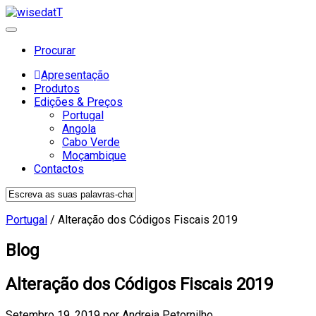
Procurar
Apresentação
Produtos
Edições & Preços
Portugal
Angola
Cabo Verde
Moçambique
Contactos
Portugal
/
Alteração dos Códigos Fiscais 2019
Blog
Alteração dos Códigos Fiscais 2019
Setembro 19, 2019 por Andreia Petornilho