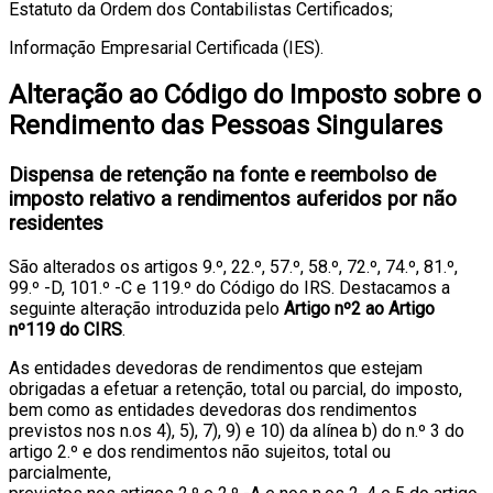
Estatuto da Ordem dos Contabilistas Certificados;
Informação Empresarial Certificada (IES).
Alteração ao Código do Imposto sobre o
Rendimento das Pessoas Singulares
Dispensa de retenção na fonte e reembolso de
imposto relativo a rendimentos auferidos por não
residentes
São alterados os artigos 9.º, 22.º, 57.º, 58.º, 72.º, 74.º, 81.º,
99.º -D, 101.º -C e 119.º do Código do IRS. Destacamos a
seguinte alteração introduzida pelo
Artigo nº2 ao Artigo
nº119 do CIRS
.
As entidades devedoras de rendimentos que estejam
obrigadas a efetuar a retenção, total ou parcial, do imposto,
bem como as entidades devedoras dos rendimentos
previstos nos n.os 4), 5), 7), 9) e 10) da alínea b) do n.º 3 do
artigo 2.º e dos rendimentos não sujeitos, total ou
parcialmente,