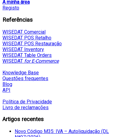
A minha área
Registo
Referências
WISEDAT Comercial
WISEDAT POS Retalho
WISEDAT POS Restauração
WISEDAT Inventory
WISEDAT Table Orders
WISEDAT
for E-Commerce
Knowledge Base
Questões frequentes
Blog
API
Política de Privacidade
Livro de reclamações
Artigos recentes
Novo Código M35: IVA – Autoliquidação (DL