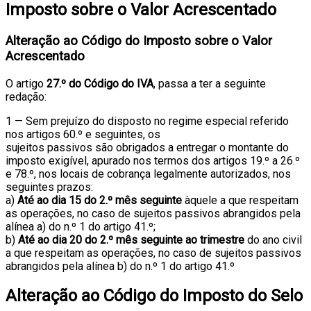
Imposto sobre o Valor Acrescentado
Alteração ao Código do Imposto sobre o Valor
Acrescentado
O artigo
27.º do Código do IVA
, passa a ter a seguinte
redação:
1 — Sem prejuízo do disposto no regime especial referido
nos artigos 60.º e seguintes, os
sujeitos passivos são obrigados a entregar o montante do
imposto exigível, apurado nos termos dos artigos 19.º a 26.º
e 78.º, nos locais de cobrança legalmente autorizados, nos
seguintes prazos:
a)
Até ao dia 15 do 2.º mês seguinte
àquele a que respeitam
as operações, no caso de sujeitos passivos abrangidos pela
alínea a) do n.º 1 do artigo 41.º;
b)
Até ao dia 20 do 2.º mês seguinte ao trimestre
do ano civil
a que respeitam as operações, no caso de sujeitos passivos
abrangidos pela alínea b) do n.º 1 do artigo 41.º
Alteração ao Código do Imposto do Selo