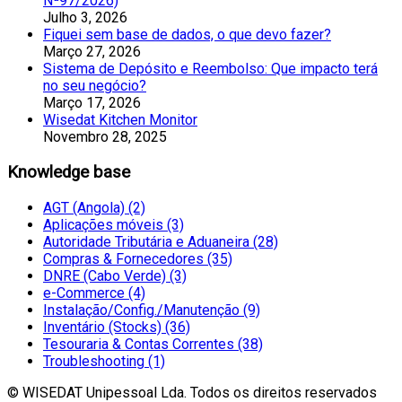
Nª97/2026)
Julho 3, 2026
Fiquei sem base de dados, o que devo fazer?
Março 27, 2026
Sistema de Depósito e Reembolso: Que impacto terá
no seu negócio?
Março 17, 2026
Wisedat Kitchen Monitor
Novembro 28, 2025
Knowledge base
AGT (Angola) (2)
Aplicações móveis (3)
Autoridade Tributária e Aduaneira (28)
Compras & Fornecedores (35)
DNRE (Cabo Verde) (3)
e-Commerce (4)
Instalação/Config./Manutenção (9)
Inventário (Stocks) (36)
Tesouraria & Contas Correntes (38)
Troubleshooting (1)
© WISEDAT Unipessoal Lda. Todos os direitos reservados