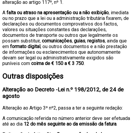
alteração ao artigo 117º, nº 1.
A
falta ou atraso na apresentação ou a não exibição
, imediata
ou no prazo que a lei ou a administração tributária fixarem, de
declarações ou documentos comprovativos dos factos,
valores ou situações constantes das declarações,
documentos de transporte ou outros que legalmente os
possam substituir,
comunicações
,
guias
,
registos
, ainda que
em
formato digital
, ou outros documentos e a não prestação
de informações ou esclarecimentos que autonomamente
devam ser legal ou administrativamente exigidos são
puníveis com
coima de € 150 a € 3 750
.
Outras disposições
Alteração ao Decreto -Lei n.º 198/2012, de 24 de
agosto
Alteração ao Artigo 3º nº2, passa a ter a seguinte redação:
A comunicação referida no número anterior deve ser efetuada
até ao dia
12 do mês seguinte ao da emissão da fatura
.