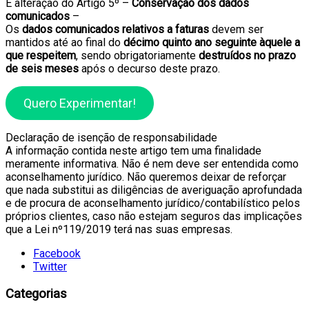
E alteração do Artigo 5º –
Conservação dos dados
comunicados
–
Os
dados comunicados relativos a faturas
devem ser
mantidos até ao final do
décimo quinto ano seguinte àquele a
que respeitem
, sendo obrigatoriamente
destruídos no prazo
de seis meses
após o decurso deste prazo.
Quero Experimentar!
Declaração de isenção de responsabilidade
A informação contida neste artigo tem uma finalidade
meramente informativa. Não é nem deve ser entendida como
aconselhamento jurídico. Não queremos deixar de reforçar
que nada substitui as diligências de averiguação aprofundada
e de procura de aconselhamento jurídico/contabilístico pelos
próprios clientes, caso não estejam seguros das implicações
que a Lei nº119/2019 terá nas suas empresas.
Facebook
Twitter
Categorias