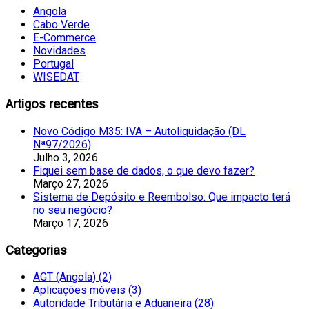
Angola
Cabo Verde
E-Commerce
Novidades
Portugal
WISEDAT
Artigos recentes
Novo Código M35: IVA – Autoliquidação (DL
Nª97/2026)
Julho 3, 2026
Fiquei sem base de dados, o que devo fazer?
Março 27, 2026
Sistema de Depósito e Reembolso: Que impacto terá
no seu negócio?
Março 17, 2026
Categorias
AGT (Angola) (2)
Aplicações móveis (3)
Autoridade Tributária e Aduaneira (28)