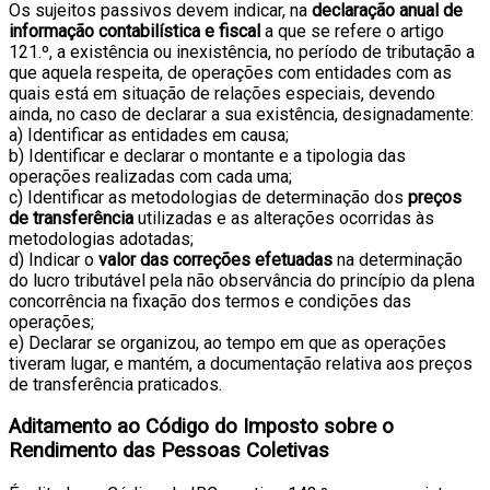
Os sujeitos passivos devem indicar, na
declaração anual de
informação contabilística e fiscal
a que se refere o artigo
121.º, a existência ou inexistência, no período de tributação a
que aquela respeita, de operações com entidades com as
quais está em situação de relações especiais, devendo
ainda, no caso de declarar a sua existência, designadamente:
a) Identificar as entidades em causa;
b) Identificar e declarar o montante e a tipologia das
operações realizadas com cada uma;
c) Identificar as metodologias de determinação dos
preços
de transferência
utilizadas e as alterações ocorridas às
metodologias adotadas;
d) Indicar o
valor das correções efetuadas
na determinação
do lucro tributável pela não observância do princípio da plena
concorrência na fixação dos termos e condições das
operações;
e) Declarar se organizou, ao tempo em que as operações
tiveram lugar, e mantém, a documentação relativa aos preços
de transferência praticados.
Aditamento ao Código do Imposto sobre o
Rendimento das Pessoas Coletivas